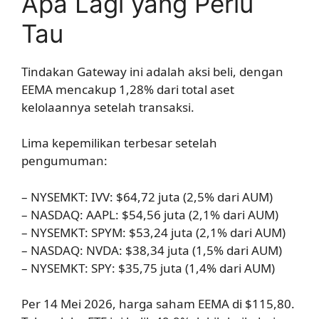
Apa Lagi yang Perlu
Tau
Tindakan Gateway ini adalah aksi beli, dengan
EEMA mencakup 1,28% dari total aset
kelolaannya setelah transaksi.
Lima kepemilikan terbesar setelah
pengumuman:
– NYSEMKT: IVV: $64,72 juta (2,5% dari AUM)
– NASDAQ: AAPL: $54,56 juta (2,1% dari AUM)
– NYSEMKT: SPYM: $53,24 juta (2,1% dari AUM)
– NASDAQ: NVDA: $38,34 juta (1,5% dari AUM)
– NYSEMKT: SPY: $35,75 juta (1,4% dari AUM)
Per 14 Mei 2026, harga saham EEMA di $115,80.