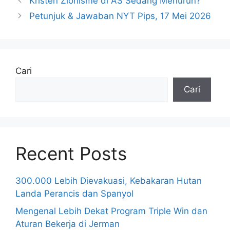
Kristen Zionisme di AS Sedang Menurun?
Petunjuk & Jawaban NYT Pips, 17 Mei 2026
Cari
Cari
Recent Posts
300.000 Lebih Dievakuasi, Kebakaran Hutan
Landa Perancis dan Spanyol
Mengenal Lebih Dekat Program Triple Win dan
Aturan Bekerja di Jerman