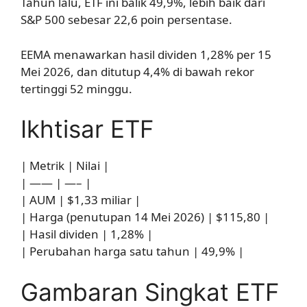
Tahun lalu, ETF ini balik 49,9%, lebih baik dari
S&P 500 sebesar 22,6 poin persentase.
EEMA menawarkan hasil dividen 1,28% per 15
Mei 2026, dan ditutup 4,4% di bawah rekor
tertinggi 52 minggu.
Ikhtisar ETF
| Metrik | Nilai |
| —— | —– |
| AUM | $1,33 miliar |
| Harga (penutupan 14 Mei 2026) | $115,80 |
| Hasil dividen | 1,28% |
| Perubahan harga satu tahun | 49,9% |
Gambaran Singkat ETF