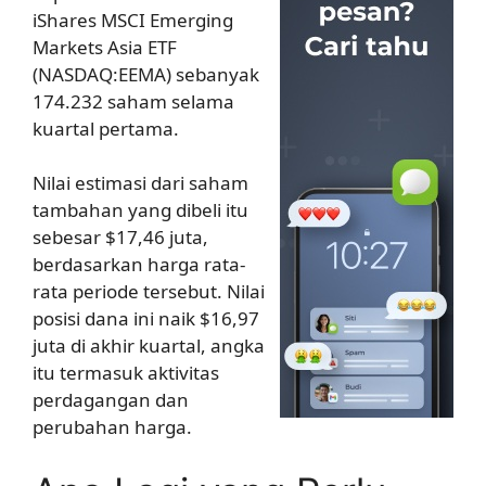
iShares MSCI Emerging
Markets Asia ETF
(NASDAQ:EEMA) sebanyak
174.232 saham selama
kuartal pertama.
Nilai estimasi dari saham
tambahan yang dibeli itu
sebesar $17,46 juta,
berdasarkan harga rata-
rata periode tersebut. Nilai
posisi dana ini naik $16,97
juta di akhir kuartal, angka
itu termasuk aktivitas
perdagangan dan
perubahan harga.