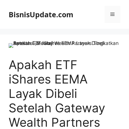
Langsung
ke
BisnisUpdate.com
Menu
isi
Apakah ETF
iShares EEMA
Layak Dibeli
Setelah Gateway
Wealth Partners