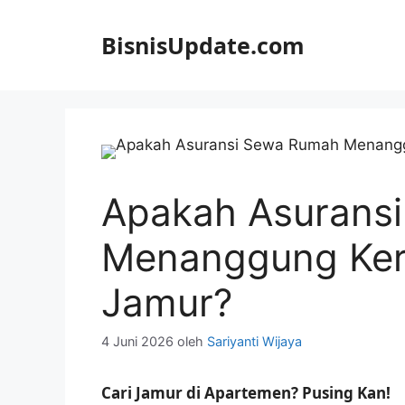
Langsung
ke
BisnisUpdate.com
isi
Apakah Asurans
Menanggung Ker
Jamur?
4 Juni 2026
oleh
Sariyanti Wijaya
Cari Jamur di Apartemen? Pusing Kan!