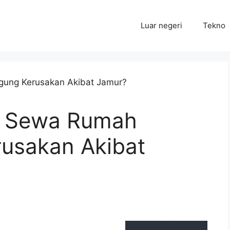
Luar negeri
Tekno
i Sewa Rumah
usakan Akibat