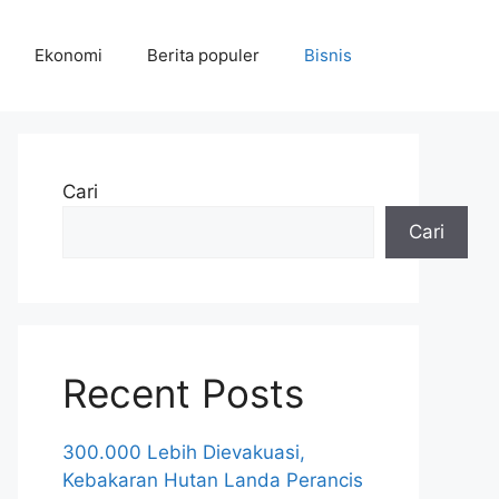
Ekonomi
Berita populer
Bisnis
Cari
Cari
Recent Posts
300.000 Lebih Dievakuasi,
Kebakaran Hutan Landa Perancis