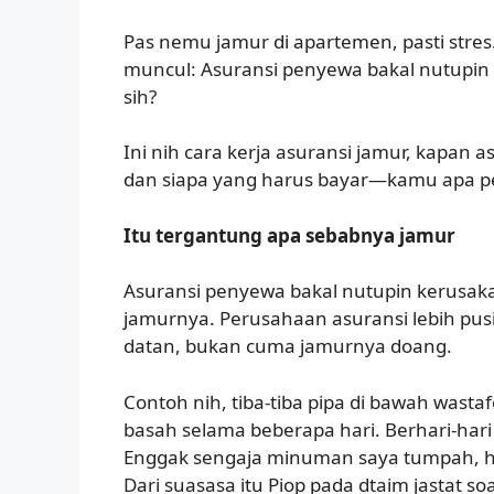
Pas nemu jamur di apartemen, pasti stre
muncul: Asuransi penyewa bakal nutupin
sih?
Ini nih cara kerja asuransi jamur, kapan 
dan siapa yang harus bayar—kamu apa p
Itu tergantung apa sebabnya jamur
Asuransi penyewa bakal nutupin kerusa
jamurnya. Perusahaan asuransi lebih pus
datan, bukan cuma jamurnya doang.
Contoh nih, tiba-tiba pipa di bawah wasta
basah selama beberapa hari. Berhari-har
Enggak sengaja minuman saya tumpah, he
Dari suasasa itu Piop pada dtaim jastat s