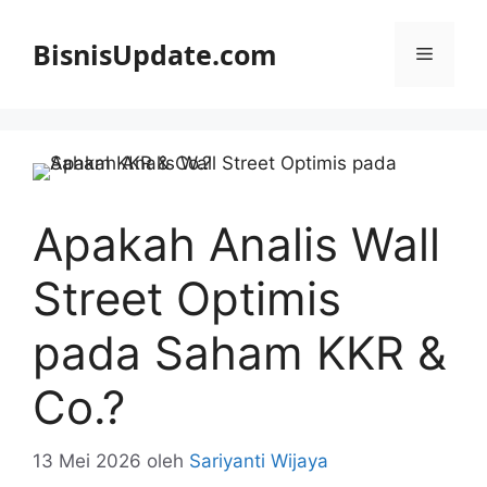
Langsung
ke
BisnisUpdate.com
Menu
isi
Apakah Analis Wall
Street Optimis
pada Saham KKR &
Co.?
13 Mei 2026
oleh
Sariyanti Wijaya