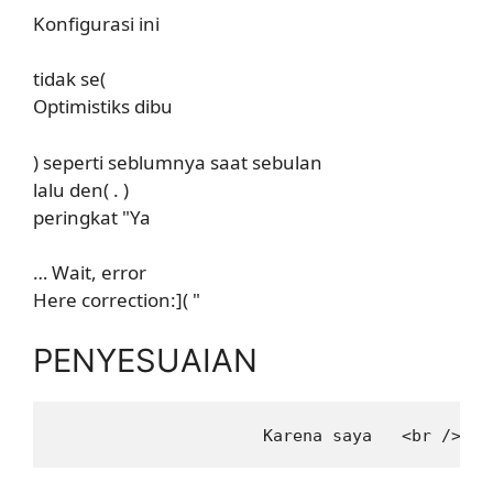
Konfigurasi ini
tidak se(
Optimistiks dibu
) seperti seblumnya saat sebulan
lalu den( . )
peringkat "Ya
… Wait, error
Here correction:]( "
PENYESUAIAN
                     Karena saya   <br />