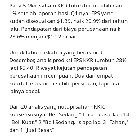
Pada 5 Mei, saham KKR tutup turun lebih dari
1% setelah laporan hasil Q1 nya. EPS yang
sudah disesuaikan $1.39, naik 20.9% dari tahun
lalu. Pendapatan dari biaya perusahaan naik
23.6% menjadi $10.2 miliar.
Untuk tahun fiskal ini yang berakhir di
Desember, analis prediksi EPS KKR tumbuh 28%
jadi $5.40. Riwayat kejutan pendapatan
perusahaan ini cempuan. Dua dari empat
kuartal terakhir melebihi perkiraan, tapi dua
lainya gagal.
Dari 20 analis yang nutupi saham KKR,
konsensusnya "Beli Sedang." Ini berdasarkan 14
"Beli Kuat," 2 "Beli Sedang," siapa lagi 3 "Tahan,"
dan 1 "Jual Besar."