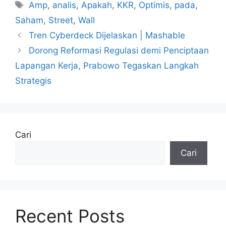
Tag
Amp
,
analis
,
Apakah
,
KKR
,
Optimis
,
pada
,
Saham
,
Street
,
Wall
Tren Cyberdeck Dijelaskan | Mashable
Dorong Reformasi Regulasi demi Penciptaan
Lapangan Kerja, Prabowo Tegaskan Langkah
Strategis
Cari
Cari
Recent Posts