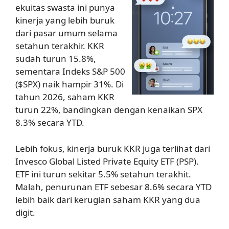
ekuitas swasta ini punya
kinerja yang lebih buruk
dari pasar umum selama
setahun terakhir. KKR
sudah turun 15.8%,
sementara Indeks S&P 500
($SPX) naik hampir 31%. Di
tahun 2026, saham KKR
turun 22%, bandingkan dengan kenaikan SPX
8.3% secara YTD.
Lebih fokus, kinerja buruk KKR juga terlihat dari
Invesco Global Listed Private Equity ETF (PSP).
ETF ini turun sekitar 5.5% setahun terakhit.
Malah, penurunan ETF sebesar 8.6% secara YTD
lebih baik dari kerugian saham KKR yang dua
digit.