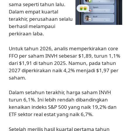
sama seperti tahun lalu.
Dalam empat kuartal
terakhir, perusahaan selalu
berhasil melampaui
perkiraan laba.
Untuk tahun 2026, analis memperkirakan core
FFO per saham INVH sebesar $1,89, turun 1,1%
dari $1,91 di tahun 2025. Namun, pada tahun
2027 diperkirakan naik 4,2% menjadi $1,97 per
saham.
Dalam setahun terakhir, harga saham INVH
turun 6,1%. Ini lebih rendah dibandingkan
kenaikan indeks S&P 500 yang naik 19,2% dan
ETF sektor real estat yang naik 6,7%.
Setelah merilis hasil kuartal pertama tahun