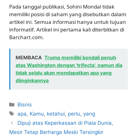
Pada tanggal publikasi, Sohini Mondal tidak
memiliki posisi di saham yang disebutkan dalam
artikel ini. Semua informasi hanya untuk tujuan
informatif. Artikel ini pertama kali diterbitkan di
Barchart.com.
MEMBACA
Trump memiliki kendali penuh
atas Washington dengan 'trifecta', namun dia
tidak selalu akan mendapatkan apa yang
diinginkannya
Kategori
Bisnis
Tag
apa
,
Kamu
,
ketahui
,
perlu
,
yang
Dipuji atas Keperkasaan di Piala Dunia,
Mesir Tetap Berharga Meski Tersingkir