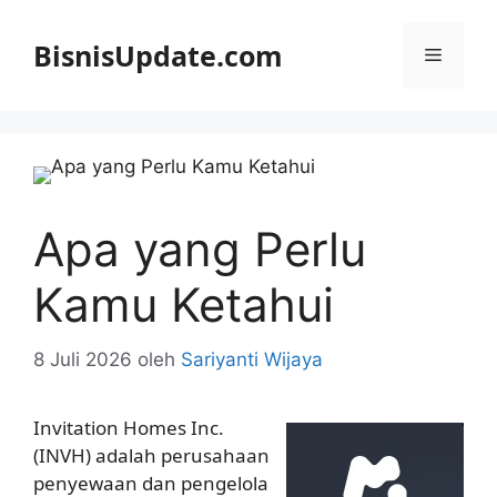
Langsung
ke
BisnisUpdate.com
Menu
isi
Apa yang Perlu
Kamu Ketahui
8 Juli 2026
oleh
Sariyanti Wijaya
Invitation Homes Inc.
(INVH) adalah perusahaan
penyewaan dan pengelola