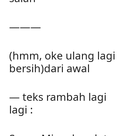
———
(hmm, oke ulang lagi
bersih)dari awal
— teks rambah lagi
lagi :