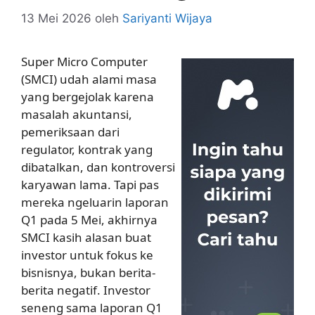
13 Mei 2026
oleh
Sariyanti Wijaya
Super Micro Computer
(SMCI) udah alami masa
yang bergejolak karena
masalah akuntansi,
pemeriksaan dari
regulator, kontrak yang
dibatalkan, dan kontroversi
karyawan lama. Tapi pas
mereka ngeluarin laporan
Q1 pada 5 Mei, akhirnya
SMCI kasih alasan buat
investor untuk fokus ke
bisnisnya, bukan berita-
berita negatif. Investor
seneng sama laporan Q1