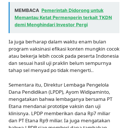
MEMBACA
Pemerintah Didorong untuk
Memantau Ketat Permenperin terkait TKDN
demi Menghindari Investor Pergi
Ia juga berharap dalam waktu enam bulan
program vaksinasi efikasi konten mungkin cocok
atau bekerja lebih cocok pada peserta Indonesia
dan sesuai hasil uji praklin belum sempurnya
tahap sel menyad po tidak mengerti..
Sementara itu, Direktur Lembaga Pengelola
Dana Pendidikan (LPDP), Ayom Widipaminto,
mengatakan bahwa lembaganya bersama PT
Etana mendanai prototipe vaksin dan uji
klinisnya. LPDP memberikan dana Rp7 miliar
dan PT Etana Rp9 miliar. Ia juga mengatakan
bahwa LPDP siap memberi dana tambahan