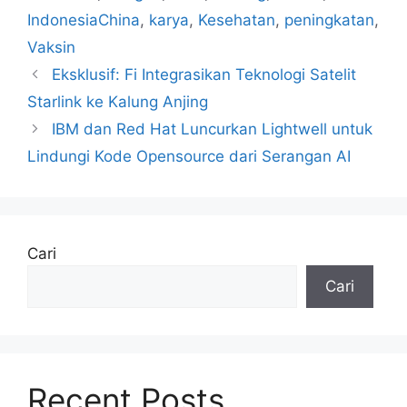
IndonesiaChina
,
karya
,
Kesehatan
,
peningkatan
,
Vaksin
Eksklusif: Fi Integrasikan Teknologi Satelit
Starlink ke Kalung Anjing
IBM dan Red Hat Luncurkan Lightwell untuk
Lindungi Kode Opensource dari Serangan AI
Cari
Cari
Recent Posts