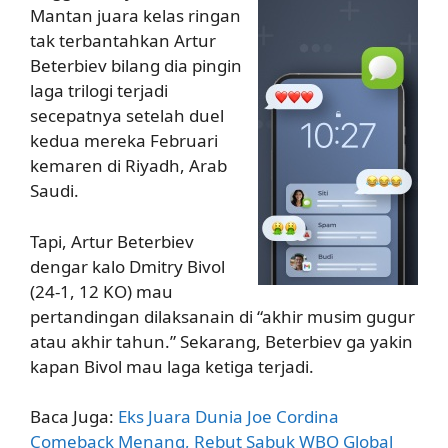
Mantan juara kelas ringan
tak terbantahkan Artur
Beterbiev bilang dia pingin
laga trilogi terjadi
secepatnya setelah duel
kedua mereka Februari
kemaren di Riyadh, Arab
Saudi.
Tapi, Artur Beterbiev
dengar kalo Dmitry Bivol
(24-1, 12 KO) mau
pertandingan dilaksanain di “akhir musim gugur
atau akhir tahun.” Sekarang, Beterbiev ga yakin
kapan Bivol mau laga ketiga terjadi.
Baca Juga:
Eks Juara Dunia Joe Cordina
Comeback Menang, Rebut Sabuk WBO Global