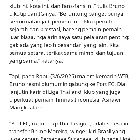
klub ini, kota ini, dan fans-fans ini," tulis Bruno
dikutip dari IG-nya. “Beruntung banget punya
kehormatan jadi pemimpin di klub penuh
sejarah dan prestasi, bareng pemain-pemain
luar biasa, ngajarin saya satu pelajaran penting:
gak ada yang lebih besar dari yang lain. Kita
semua setara, terikat sama mimpi dan tujuan
yang sama,” katanya.
Tapi, pada Rabu (3/6/2026) malem kemarin WIB,
Bruno resmi diumumin gabung ke Port FC. Dia
lanjutin karir di Liga Thailand, klub yang juga
diperkuat pemain Timnas Indonesia, Asnawi
Mangkualam.
“Port FC, runner-up Thai League, udah selesaiin
transfer Bruno Moreira, winger kiri Brasil yang
juga kapten Persebaya Surabaya, klub gede Liga