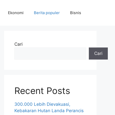
Ekonomi
Berita populer
Bisnis
Cari
Cari
Recent Posts
300.000 Lebih Dievakuasi,
Kebakaran Hutan Landa Perancis