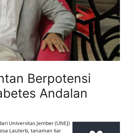
tan Berpotensi
abetes Andalan
 dari Universitas Jember (UNEJ)
sa Lauterb, tanaman liar