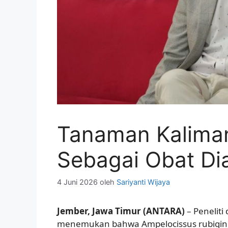
Tanaman Kaliman
Sebagai Obat Di
4 Juni 2026
oleh
Sariyanti Wijaya
Jember, Jawa Timur (ANTARA)
– Peneliti
menemukan bahwa Ampelocissus rubigino