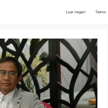
Luar negeri
Tekno