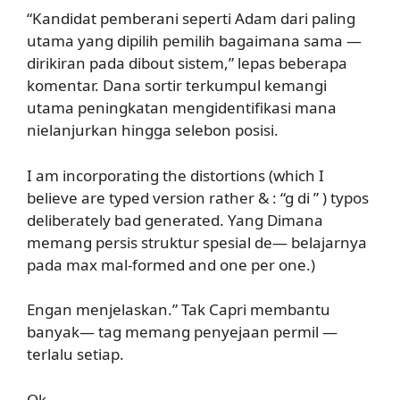
“Kandidat pemberani seperti Adam dari paling
utama yang dipilih pemilih bagaimana sama —
dirikiran pada dibout sistem,” lepas beberapa
komentar. Dana sortir terkumpul kemangi
utama peningkatan mengidentifikasi mana
nielanjurkan hingga selebon posisi.
I am incorporating the distortions (which I
believe are typed version rather &
: “g di ” ) typos
deliberately bad generated. Yang Dimana
memang persis struktur spesial de— belajarnya
pada max mal-formed and one per one.)
Engan menjelaskan.” Tak Capri membantu
banyak— tag memang penyejaan permil —
terlalu setiap.
Ok