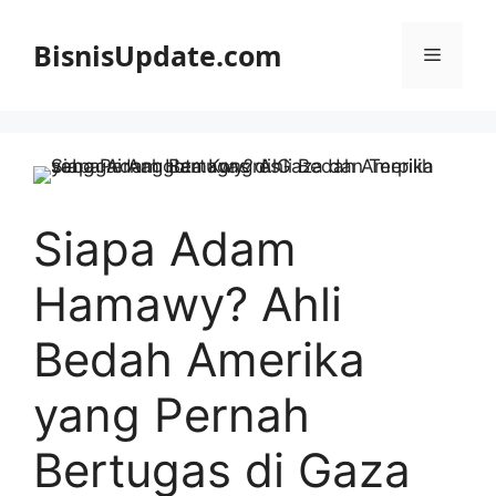
Langsung
ke
BisnisUpdate.com
Menu
isi
Siapa Adam
Hamawy? Ahli
Bedah Amerika
yang Pernah
Bertugas di Gaza