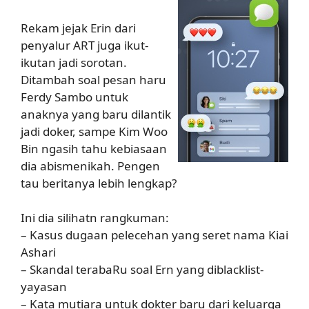
Rekam jejak Erin dari
penyalur ART juga ikut-
ikutan jadi sorotan.
Ditambah soal pesan haru
Ferdy Sambo untuk
anaknya yang baru dilantik
jadi doker, sampe Kim Woo
Bin ngasih tahu kebiasaan
dia abismenikah. Pengen
tau beritanya lebih lengkap?
Ini dia silihatn rangkuman:
– Kasus dugaan pelecehan yang seret nama Kiai
Ashari
– Skandal terabaRu soal Ern yang diblacklist-
yayasan
– Kata mutiara untuk dokter baru dari keluarga