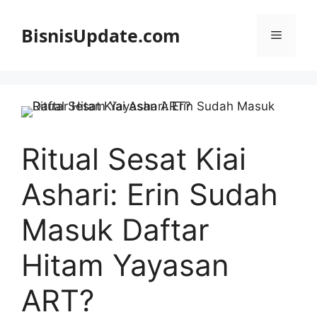
Langsung
ke
BisnisUpdate.com
Menu
isi
Ritual Sesat Kiai
Ashari: Erin Sudah
Masuk Daftar
Hitam Yayasan
ART?