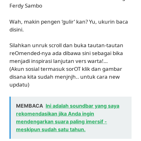
Ferdy Sambo
Wah, makin pengen ‘gulir’ kan? Yu, ukurin baca
disini.
Silahkan unruk scroll dan buka tautan-tautan
reOmended-nya ada dibawa sini sebagai bika
menjadi inspirasi lanjutan vers warta!…
(Akun sosial termasuk sorOT klik dan gambar
disana kita sudah menjnjh.. untuk cara new
updatu)
MEMBACA
Ini adalah soundbar yang saya
rekomendasikan jika Anda ingin
mendengarkan suara paling imersif -
meskipun sudah satu tahun.