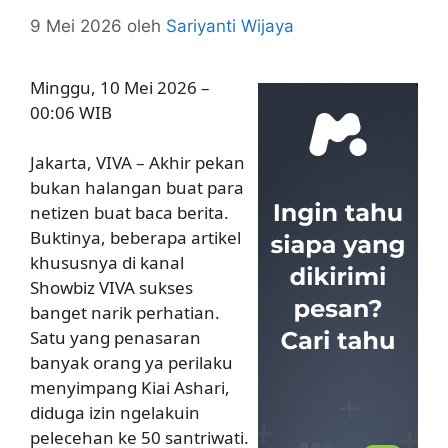
9 Mei 2026
oleh
Sariyanti Wijaya
Minggu, 10 Mei 2026 –
00:06 WIB
Jakarta, VIVA – Akhir pekan
bukan halangan buat para
netizen buat baca berita.
Buktinya, beberapa artikel
khususnya di kanal
Showbiz VIVA sukses
banget narik perhatian.
Satu yang penasaran
banyak orang ya perilaku
menyimpang Kiai Ashari,
diduga izin ngelakuin
pelecehan ke 50 santriwati.