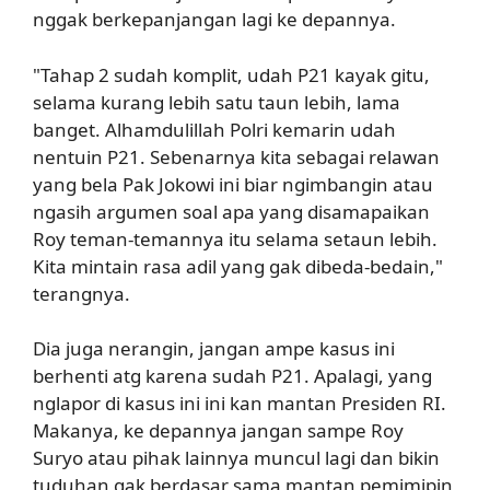
nggak berkepanjangan lagi ke depannya.
"Tahap 2 sudah komplit, udah P21 kayak gitu,
selama kurang lebih satu taun lebih, lama
banget. Alhamdulillah Polri kemarin udah
nentuin P21. Sebenarnya kita sebagai relawan
yang bela Pak Jokowi ini biar ngimbangin atau
ngasih argumen soal apa yang disamapaikan
Roy teman-temannya itu selama setaun lebih.
Kita mintain rasa adil yang gak dibeda-bedain,"
terangnya.
Dia juga nerangin, jangan ampe kasus ini
berhenti atg karena sudah P21. Apalagi, yang
nglapor di kasus ini ini kan mantan Presiden RI.
Makanya, ke depannya jangan sampe Roy
Suryo atau pihak lainnya muncul lagi dan bikin
tuduhan gak berdasar sama mantan pemimipin