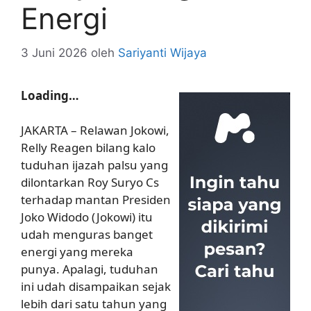
Energi
3 Juni 2026
oleh
Sariyanti Wijaya
Loading…
JAKARTA – Relawan Jokowi,
Relly Reagen bilang kalo
tuduhan ijazah palsu yang
dilontarkan Roy Suryo Cs
terhadap mantan Presiden
Joko Widodo (Jokowi) itu
udah menguras banget
energi yang mereka
punya. Apalagi, tuduhan
ini udah disampaikan sejak
lebih dari satu tahun yang