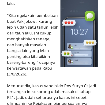
lalu.
"Kita ngelakuin pembelaan
buat Pak Jokowi, kurang
lebih udah satu tahun lebih
dari taun lalu. Ini cukup
menghabiskan tenaga,
dan banyak masalah
bangsa lain yang lebih
penting bisa kita pikirin
bareng-bareng," ucapnya
ke wartawan pada Rabu
(3/6/2026).
Menurut dia, kasus yang bikin Roy Suryo Cs jadi
tersangka ini sekarang udah masuk di tahap
P21. Jadi, udah seharusnya kasus ini cepet
dilimpahin ke Kejaksaan biar persoalannya