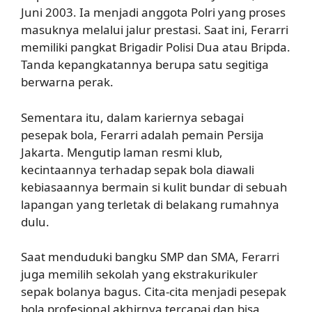
Juni 2003. Ia menjadi anggota Polri yang proses
masuknya melalui jalur prestasi. Saat ini, Ferarri
memiliki pangkat Brigadir Polisi Dua atau Bripda.
Tanda kepangkatannya berupa satu segitiga
berwarna perak.
Sementara itu, dalam kariernya sebagai
pesepak bola, Ferarri adalah pemain Persija
Jakarta. Mengutip laman resmi klub,
kecintaannya terhadap sepak bola diawali
kebiasaannya bermain si kulit bundar di sebuah
lapangan yang terletak di belakang rumahnya
dulu.
Saat menduduki bangku SMP dan SMA, Ferarri
juga memilih sekolah yang ekstrakurikuler
sepak bolanya bagus. Cita-cita menjadi pesepak
bola profesional akhirnya tercapai dan bisa