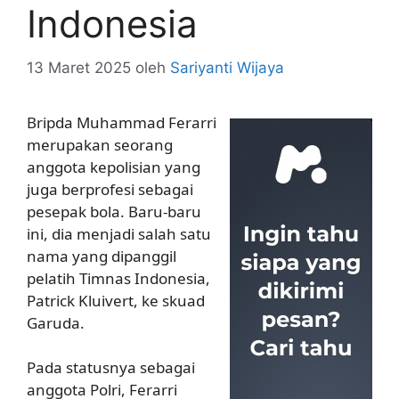
Indonesia
13 Maret 2025
oleh
Sariyanti Wijaya
Bripda Muhammad Ferarri
merupakan seorang
anggota kepolisian yang
juga berprofesi sebagai
pesepak bola. Baru-baru
ini, dia menjadi salah satu
nama yang dipanggil
pelatih Timnas Indonesia,
Patrick Kluivert, ke skuad
Garuda.
Pada statusnya sebagai
anggota Polri, Ferarri