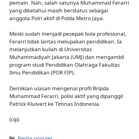
pemain. Nah, salah satunya Muhammad Ferarri
yang diketahui masih berstatus sebagai
anggota Polri aktif di Polda Metro Jaya.
Meski sudah menjadi pesepak bola profesional,
Ferarri tidak lantas melupakan pendidikan. Ia
melanjutkan kuliah di Universitas
Muhammadiyah Jakarta (UMJ) dan mengambil
program studi Pendidikan Olahraga Fakultas
Ilmu Pendidikan (POR FIP).
Demikian ulasan mengenai profil Bripda
Muhammad Ferarri, polisi aktif yang dipanggil
Patrick Kluivert ke Timnas Indonesia.
(cip)
Kategori
Berita populer