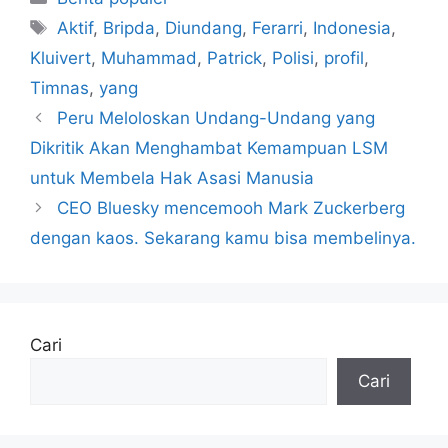
Tag
Aktif
,
Bripda
,
Diundang
,
Ferarri
,
Indonesia
,
Kluivert
,
Muhammad
,
Patrick
,
Polisi
,
profil
,
Timnas
,
yang
Peru Meloloskan Undang-Undang yang
Dikritik Akan Menghambat Kemampuan LSM
untuk Membela Hak Asasi Manusia
CEO Bluesky mencemooh Mark Zuckerberg
dengan kaos. Sekarang kamu bisa membelinya.
Cari
Cari