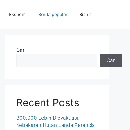
Ekonomi
Berita populer
Bisnis
Cari
Cari
Recent Posts
300.000 Lebih Dievakuasi,
Kebakaran Hutan Landa Perancis