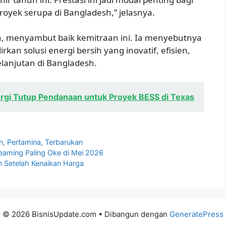
ek serupa di Bangladesh,” jelasnya.
n, menyambut baik kemitraan ini. Ia menyebutnya
kan solusi energi bersih yang inovatif, efisien,
anjutan di Bangladesh.
gi Tutup Pendanaan untuk Proyek BESS di Texas
n
,
Pertamina
,
Terbarukan
eaming Paling Oke di Mei 2026
n Setelah Kenaikan Harga
© 2026 BisnisUpdate.com
• Dibangun dengan
GeneratePress