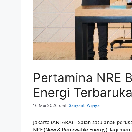
Pertamina NRE 
Energi Terbaruk
16 Mei 2026
oleh
Sariyanti Wijaya
Jakarta (ANTARA) – Salah satu anak peru
NRE (New & Renewable Energy), lagi menja