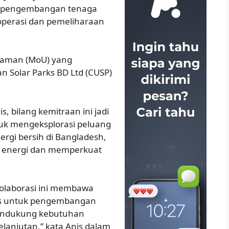
k pengembangan tenaga
 operasi dan pemeliharaan
pahaman (MoU) yang
 Solar Parks BD Ltd (CUSP)
, bilang kemitraan ini jadi
uk mengeksplorasi peluang
rgi bersih di Bangladesh,
si energi dan memperkuat
 kolaborasi ini membawa
is untuk pengembangan
mendukung kebutuhan
lanjutan,” kata Anis dalam