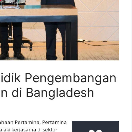
Bidik Pengembangan
an di Bangladesh
sahaan Pertamina, Pertamina
jaki kerjasama di sektor