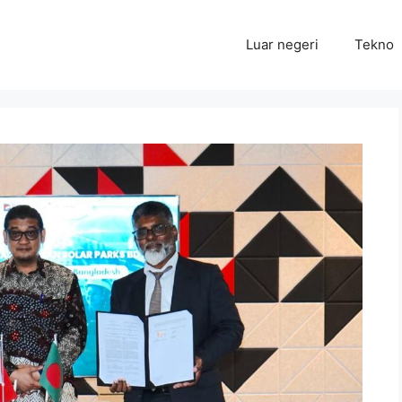
Luar negeri
Tekno