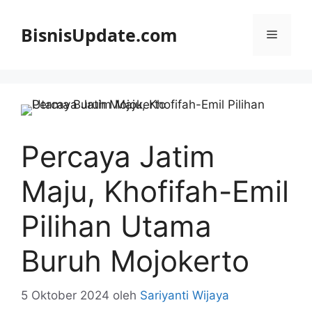
Langsung
ke
BisnisUpdate.com
Menu
isi
Percaya Jatim
Maju, Khofifah-Emil
Pilihan Utama
Buruh Mojokerto
5 Oktober 2024
oleh
Sariyanti Wijaya