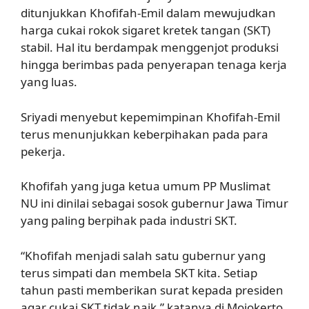
ditunjukkan Khofifah-Emil dalam mewujudkan
harga cukai rokok sigaret kretek tangan (SKT)
stabil. Hal itu berdampak menggenjot produksi
hingga berimbas pada penyerapan tenaga kerja
yang luas.
Sriyadi menyebut kepemimpinan Khofifah-Emil
terus menunjukkan keberpihakan pada para
pekerja.
Khofifah yang juga ketua umum PP Muslimat
NU ini dinilai sebagai sosok gubernur Jawa Timur
yang paling berpihak pada industri SKT.
“Khofifah menjadi salah satu gubernur yang
terus simpati dan membela SKT kita. Setiap
tahun pasti memberikan surat kepada presiden
agar cukai SKT tidak naik,” katanya di Mojokerto.