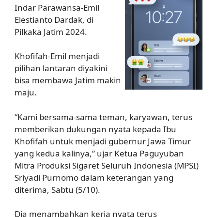
Indar Parawansa-Emil
Elestianto Dardak, di
Pilkaka Jatim 2024.
Khofifah-Emil menjadi
pilihan lantaran diyakini
bisa membawa Jatim makin
maju.
“Kami bersama-sama teman, karyawan, terus
memberikan dukungan nyata kepada Ibu
Khofifah untuk menjadi gubernur Jawa Timur
yang kedua kalinya,” ujar Ketua Paguyuban
Mitra Produksi Sigaret Seluruh Indonesia (MPSI)
Sriyadi Purnomo dalam keterangan yang
diterima, Sabtu (5/10).
Dia menambahkan kerja nyata terus