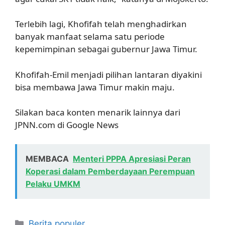
Terlebih lagi, Khofifah telah menghadirkan
banyak manfaat selama satu periode
kepemimpinan sebagai gubernur Jawa Timur.
Khofifah-Emil menjadi pilihan lantaran diyakini
bisa membawa Jawa Timur makin maju.
Silakan baca konten menarik lainnya dari
JPNN.com di Google News
MEMBACA
Menteri PPPA Apresiasi Peran
Koperasi dalam Pemberdayaan Perempuan
Pelaku UMKM
Kategori
Berita populer