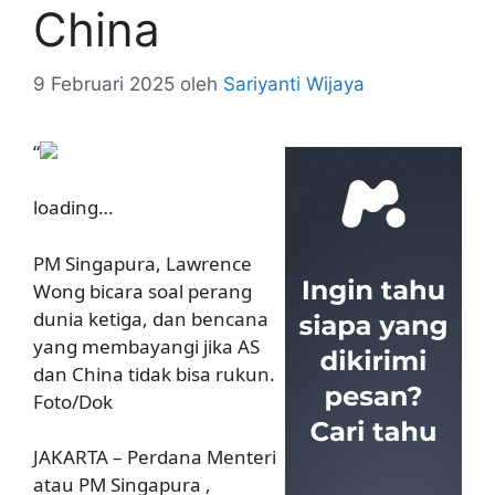
China
9 Februari 2025
oleh
Sariyanti Wijaya
“
loading…
PM Singapura, Lawrence
Wong bicara soal perang
dunia ketiga, dan bencana
yang membayangi jika AS
dan China tidak bisa rukun.
Foto/Dok
JAKARTA – Perdana Menteri
atau PM Singapura ,