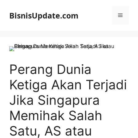
Langsung
ke
BisnisUpdate.com
Menu
isi
Perang Dunia
Ketiga Akan Terjadi
Jika Singapura
Memihak Salah
Satu, AS atau