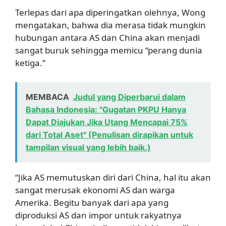
Terlepas dari apa diperingatkan olehnya, Wong
mengatakan, bahwa dia merasa tidak mungkin
hubungan antara AS dan China akan menjadi
sangat buruk sehingga memicu “perang dunia
ketiga.”
MEMBACA
Judul yang Diperbarui dalam
Bahasa Indonesia: "Gugatan PKPU Hanya
Dapat Diajukan Jika Utang Mencapai 75%
dari Total Aset" (Penulisan dirapikan untuk
tampilan visual yang lebih baik.)
“Jika AS memutuskan diri dari China, hal itu akan
sangat merusak ekonomi AS dan warga
Amerika. Begitu banyak dari apa yang
diproduksi AS dan impor untuk rakyatnya