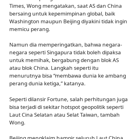
Times, Wong mengatakan, saat AS dan China
bersaing untuk kepemimpinan global, baik
Washington maupun Beijing diyakini tidak ingin
memicu perang.
Namun dia memperingatkan, bahwa negara-
negara seperti Singapura tidak boleh dipaksa
untuk memihak, bergabung dengan blok AS
atau blok China. Langkah seperti itu
menurutnya bisa “membawa dunia ke ambang
perang dunia ketiga,” katanya.
Seperti dilansir Fortune, salah perhitungan juga
bisa terjadi di sekitar hotspot geopolitik seperti
Laut Cina Selatan atau Selat Taiwan, tambah
Wong.
Beijing mengklaim hampir seluruh Laut China