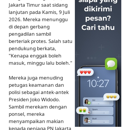
Jakarta Timur saat sidang
lanjutan pada Kamis, 9 Juli
2026. Mereka menunggu
di depan gerbang
pengadilan sambil
berteriak protes. Salah satu
pendukung berkata,
"Kenapa enggak boleh
masuk, minggu lalu boleh."
Mereka juga menuding
petugas keamanan dan
polisi sebagai antek-antek
Presiden Joko Widodo.
Sambil merekam dengan
ponsel, mereka
menyampaikan makian
kepada penjaga PN Jakarta