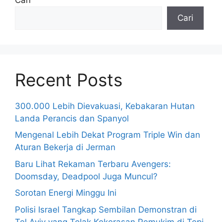
Cari
Recent Posts
300.000 Lebih Dievakuasi, Kebakaran Hutan
Landa Perancis dan Spanyol
Mengenal Lebih Dekat Program Triple Win dan
Aturan Bekerja di Jerman
Baru Lihat Rekaman Terbaru Avengers:
Doomsday, Deadpool Juga Muncul?
Sorotan Energi Minggu Ini
Polisi Israel Tangkap Sembilan Demonstran di
Tel Aviv yang Tolak Kekerasan Pemukim di Tepi