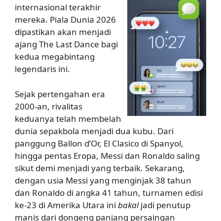
internasional terakhir
mereka. Piala Dunia 2026
dipastikan akan menjadi
ajang The Last Dance bagi
kedua megabintang
legendaris ini.
Sejak pertengahan era
2000-an, rivalitas
keduanya telah membelah
dunia sepakbola menjadi dua kubu. Dari
panggung Ballon d’Or, El Clasico di Spanyol,
hingga pentas Eropa, Messi dan Ronaldo saling
sikut demi menjadi yang terbaik. Sekarang,
dengan usia Messi yang menginjak 38 tahun
dan Ronaldo di angka 41 tahun, turnamen edisi
ke-23 di Amerika Utara ini
bakal
jadi penutup
manis dari dongeng panjang persaingan