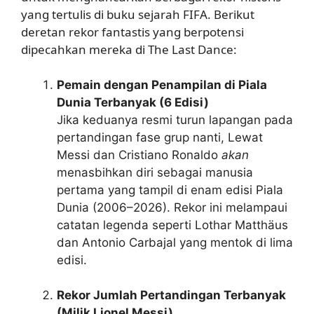
yang tertulis di buku sejarah FIFA. Berikut
deretan rekor fantastis yang berpotensi
dipecahkan mereka di The Last Dance:
Pemain dengan Penampilan di Piala
Dunia Terbanyak (6 Edisi)
Jika keduanya resmi turun lapangan pada
pertandingan fase grup nanti, Lewat
Messi dan Cristiano Ronaldo
akan
menasbihkan diri sebagai manusia
pertama yang tampil di enam edisi Piala
Dunia (2006–2026). Rekor ini melampaui
catatan legenda seperti Lothar Matthäus
dan Antonio Carbajal yang mentok di lima
edisi.
Rekor Jumlah Pertandingan Terbanyak
(Milik Lionel Messi)