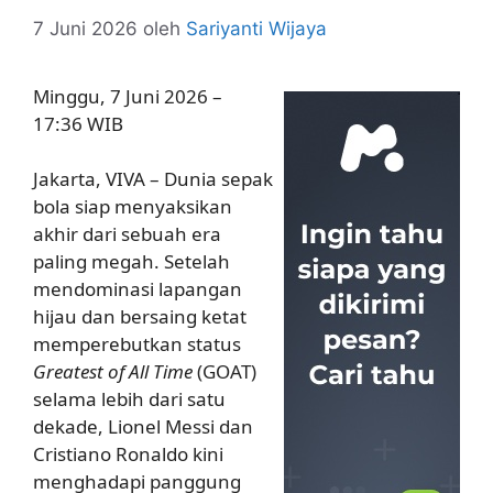
7 Juni 2026
oleh
Sariyanti Wijaya
Minggu, 7 Juni 2026 –
17:36 WIB
Jakarta, VIVA – Dunia sepak
bola siap menyaksikan
akhir dari sebuah era
paling megah. Setelah
mendominasi lapangan
hijau dan bersaing ketat
memperebutkan status
Greatest of All Time
(GOAT)
selama lebih dari satu
dekade, Lionel Messi dan
Cristiano Ronaldo kini
menghadapi panggung