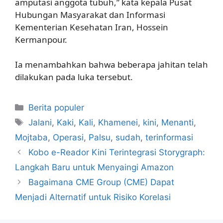
amputasi anggota tubuh,” kata kepala Pusat
Hubungan Masyarakat dan Informasi
Kementerian Kesehatan Iran, Hossein
Kermanpour.
Ia menambahkan bahwa beberapa jahitan telah
dilakukan pada luka tersebut.
Kategori
Berita populer
Tag
Jalani
,
Kaki
,
Kali
,
Khamenei
,
kini
,
Menanti
,
Mojtaba
,
Operasi
,
Palsu
,
sudah
,
terinformasi
Kobo e-Reador Kini Terintegrasi Storygraph:
Langkah Baru untuk Menyaingi Amazon
Bagaimana CME Group (CME) Dapat
Menjadi Alternatif untuk Risiko Korelasi