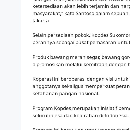
ketersediaan akan lebih terjamin dan har
masyarakat,” kata Santoso dalam sebuah p
Jakarta.
Selain persediaan pokok, Kopdes Sukom
perannya sebagai pusat pemasaran untuk
Produk bawang merah segar, bawang gore
dipromosikan melalui kemitraan dengan bis
Koperasi ini beroperasi dengan visi unt
anggotanya sekaligus memperkuat peran
ketahanan pangan nasional.
Program Kopdes merupakan inisiatif peme
seluruh desa dan kelurahan di Indonesia.
Program ini bertujuan untuk mengurangi