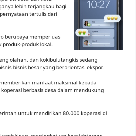
ganya lebih terjangkau bagi
ernyataan tertulis dari
oro berupaya memperluas
 produk-produk lokal.
ng olahan, dan kokibulutangkis sedang
nis-bisnis besar yang berorientasi ekspor.
uk memberikan manfaat maksimal kepada
 koperasi berbasis desa dalam mendukung
rintah untuk mendirikan 80.000 koperasi di
 kemiskinan, meningkatkan kesejahteraan