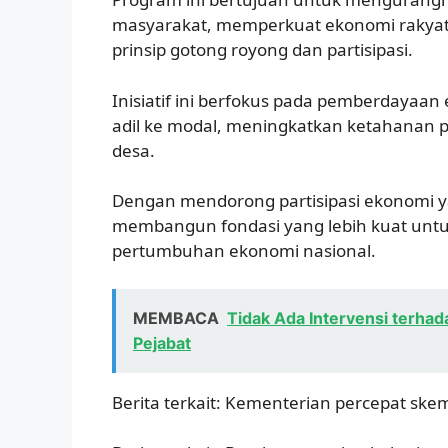
masyarakat, memperkuat ekonomi rakyat
prinsip gotong royong dan partisipasi.
Inisiatif ini berfokus pada pemberdaya
adil ke modal, meningkatkan ketahanan p
desa.
Dengan mendorong partisipasi ekonomi ya
membangun fondasi yang lebih kuat unt
pertumbuhan ekonomi nasional.
MEMBACA
Tidak Ada Intervensi terha
Pejabat
Berita terkait: Kementerian percepat sk