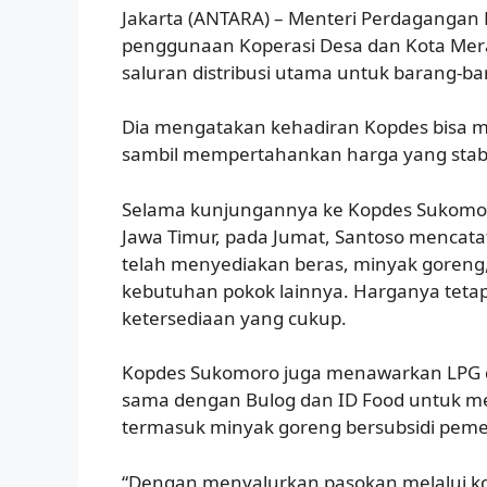
Jakarta (ANTARA) – Menteri Perdagangan
penggunaan Koperasi Desa dan Kota Mera
saluran distribusi utama untuk barang-ba
Dia mengatakan kehadiran Kopdes bisa
sambil mempertahankan harga yang stabil 
Selama kunjungannya ke Kopdes Sukomor
Jawa Timur, pada Jumat, Santoso mencata
telah menyediakan beras, minyak goreng, 
kebutuhan pokok lainnya. Harganya tetap 
ketersediaan yang cukup.
Kopdes Sukomoro juga menawarkan LPG d
sama dengan Bulog dan ID Food untuk me
termasuk minyak goreng bersubsidi peme
“Dengan menyalurkan pasokan melalui ko