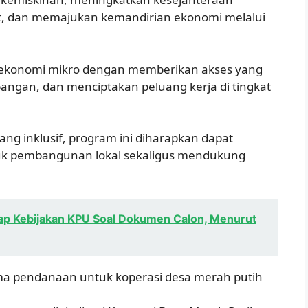
, dan memajukan kemandirian ekonomi melalui
an ekonomi mikro dengan memberikan akses yang
angan, dan menciptakan peluang kerja di tingkat
ng inklusif, program ini diharapkan dapat
uk pembangunan lokal sekaligus mendukung
dap Kebijakan KPU Soal Dokumen Calon, Menurut
ema pendanaan untuk koperasi desa merah putih