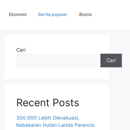
Ekonomi
Berita populer
Bisnis
Cari
Cari
Recent Posts
300.000 Lebih Dievakuasi,
Kebakaran Hutan Landa Perancis