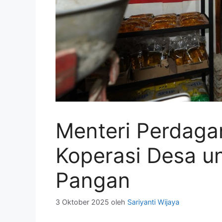
Menteri Perdag
Koperasi Desa un
Pangan
3 Oktober 2025
oleh
Sariyanti Wijaya