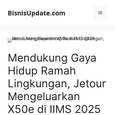
Langsung
ke
BisnisUpdate.com
Menu
isi
Mendukung Gaya
Hidup Ramah
Lingkungan, Jetour
Mengeluarkan
X50e di IIMS 2025