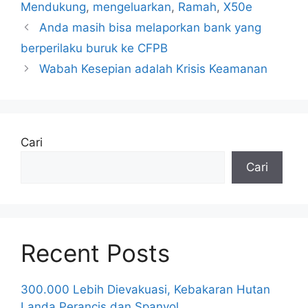
Mendukung
,
mengeluarkan
,
Ramah
,
X50e
Anda masih bisa melaporkan bank yang
berperilaku buruk ke CFPB
Wabah Kesepian adalah Krisis Keamanan
Cari
Cari
Recent Posts
300.000 Lebih Dievakuasi, Kebakaran Hutan
Landa Perancis dan Spanyol