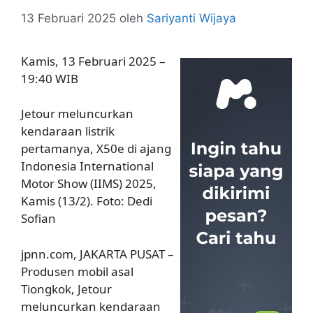
13 Februari 2025
oleh
Sariyanti Wijaya
Kamis, 13 Februari 2025 –
19:40 WIB
Jetour meluncurkan
kendaraan listrik
pertamanya, X50e di ajang
Indonesia International
Motor Show (IIMS) 2025,
Kamis (13/2). Foto: Dedi
Sofian
jpnn.com, JAKARTA PUSAT –
Produsen mobil asal
Tiongkok, Jetour
meluncurkan kendaraan