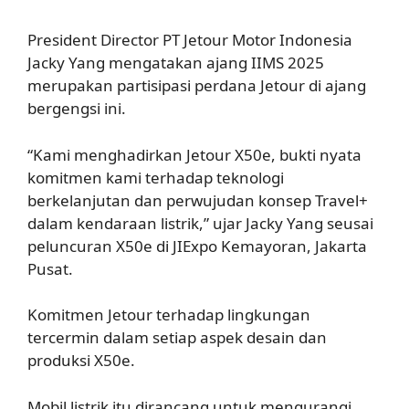
President Director PT Jetour Motor Indonesia
Jacky Yang mengatakan ajang IIMS 2025
merupakan partisipasi perdana Jetour di ajang
bergengsi ini.
“Kami menghadirkan Jetour X50e, bukti nyata
komitmen kami terhadap teknologi
berkelanjutan dan perwujudan konsep Travel+
dalam kendaraan listrik,” ujar Jacky Yang seusai
peluncuran X50e di JIExpo Kemayoran, Jakarta
Pusat.
Komitmen Jetour terhadap lingkungan
tercermin dalam setiap aspek desain dan
produksi X50e.
Mobil listrik itu dirancang untuk mengurangi