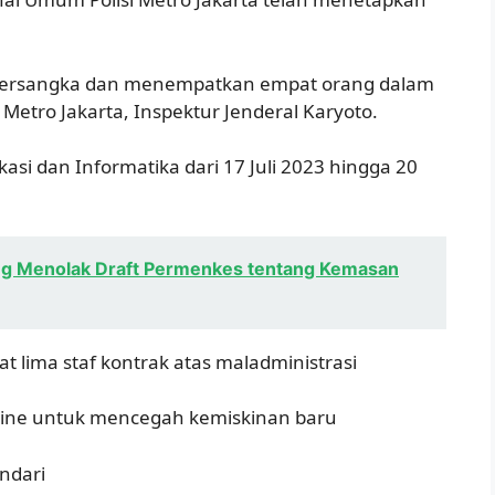
4 tersangka dan menempatkan empat orang dalam
 Metro Jakarta, Inspektur Jenderal Karyoto.
asi dan Informatika dari 17 Juli 2023 hingga 20
ng Menolak Draft Permenkes tentang Kemasan
at lima staf kontrak atas maladministrasi
nline untuk mencegah kemiskinan baru
andari