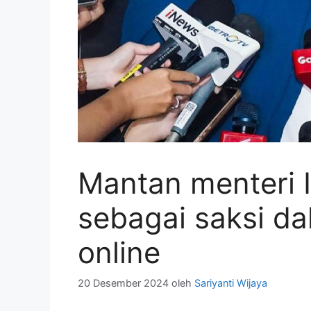
Mantan menteri I
sebagai saksi da
online
20 Desember 2024
oleh
Sariyanti Wijaya