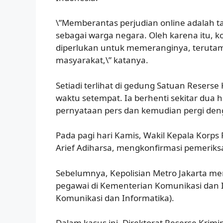
\”Memberantas perjudian online adalah 
sebagai warga negara. Oleh karena itu, k
diperlukan untuk memeranginya, teruta
masyarakat,\” katanya.
Setiadi terlihat di gedung Satuan Reserse 
waktu setempat. Ia berhenti sekitar dua
pernyataan pers dan kemudian pergi den
Pada pagi hari Kamis, Wakil Kepala Korps 
Arief Adiharsa, mengkonfirmasi pemeriksa
Sebelumnya, Kepolisian Metro Jakarta me
pegawai di Kementerian Komunikasi dan 
Komunikasi dan Informatika).
Dalam kasus ini, Direktorat Reserse Krim