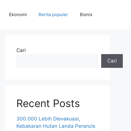
Ekonomi
Berita populer
Bisnis
Cari
Cari
Recent Posts
300.000 Lebih Dievakuasi,
Kebakaran Hutan Landa Perancis