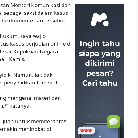
Mantan Menteri Komunikasi dan
si sebagai saksi dalam kasus
 dari kementerian tersebut.
 hukum, saya wajib
us-kasus perjudian online di
Besar Kepolisian Negara
hari Kamis.
yidik. Namun, ia tidak
i penyelidikan tersebut.
ng mengenai materi dan
i,\” katanya.
tujuan untuk memberantas
semakin meningkat di