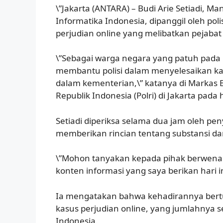
\”Jakarta (ANTARA) – Budi Arie Setiadi, 
Informatika Indonesia, dipanggil oleh poli
perjudian online yang melibatkan pejabat
\”Sebagai warga negara yang patuh pada
membantu polisi dalam menyelesaikan kas
dalam kementerian,\” katanya di Markas 
Republik Indonesia (Polri) di Jakarta pada 
Setiadi diperiksa selama dua jam oleh pen
memberikan rincian tentang substansi dar
\”Mohon tanyakan kepada pihak berwena
konten informasi yang saya berikan hari in
Ia mengatakan bahwa kehadirannya ber
kasus perjudian online, yang jumlahnya 
Indonesia.