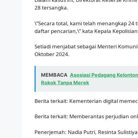
28 tersangka.
\”Secara total, kami telah menangkap 2
daftar pencarian,\” kata Kepala Kepolisian
Setiadi menjabat sebagai Menteri Komunik
Oktober 2024.
MEMBACA
Asosiasi Pedagang Kelonto
Rokok Tanpa Merek
Berita terkait: Kementerian digital memec
Berita terkait: Memberantas perjudian o
Penerjemah: Nadia Putri, Resinta Sulistiy