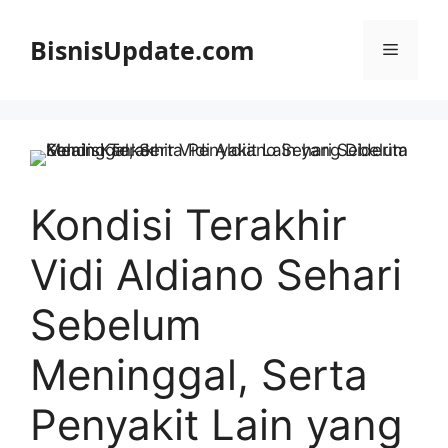
Langsung
ke
BisnisUpdate.com
Menu
isi
Kondisi Terakhir
Vidi Aldiano Sehari
Sebelum
Meninggal, Serta
Penyakit Lain yang