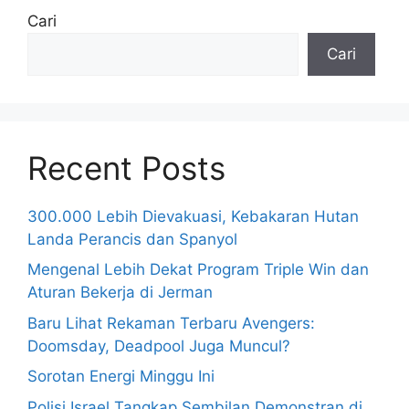
Cari
Cari
Recent Posts
300.000 Lebih Dievakuasi, Kebakaran Hutan
Landa Perancis dan Spanyol
Mengenal Lebih Dekat Program Triple Win dan
Aturan Bekerja di Jerman
Baru Lihat Rekaman Terbaru Avengers:
Doomsday, Deadpool Juga Muncul?
Sorotan Energi Minggu Ini
Polisi Israel Tangkap Sembilan Demonstran di