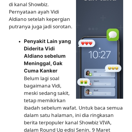
di kanal Showbiz.
Pernyataan ayah Vidi
Aldiano setelah kepergian
putranya juga jadi sorotan.
Penyakit Lain yang
Diderita Vidi
Aldiano sebelum
Meninggal, Gak
Cuma Kanker
Belum lagi soal
bagaimana Vidi,
meski sedang sakit,
tetap memikirkan
ibadah sebelum wafat. Untuk baca semua
dalam satu halaman, ini dia ringkasan
berita terpopuler kanal Showbiz VIVA,
dalam Round Up edisi Senin, 9 Maret