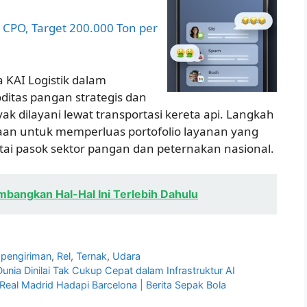
 CPO, Target 200.000 Ton per
 KAI Logistik dalam
itas pangan strategis dan
k dilayani lewat transportasi kereta api. Langkah
haan untuk memperluas portofolio layanan yang
tai pasok sektor pangan dan peternakan nasional.
mbangkan Hal-Hal Ini Terlebih Dahulu
,
pengiriman
,
Rel
,
Ternak
,
Udara
unia Dinilai Tak Cukup Cepat dalam Infrastruktur AI
Real Madrid Hadapi Barcelona | Berita Sepak Bola