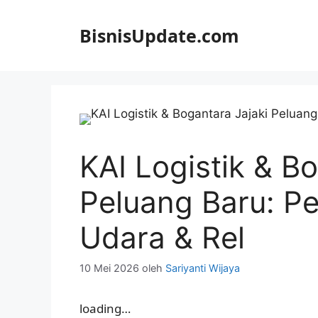
Langsung
ke
BisnisUpdate.com
isi
KAI Logistik & B
Peluang Baru: Pe
Udara & Rel
10 Mei 2026
oleh
Sariyanti Wijaya
loading…