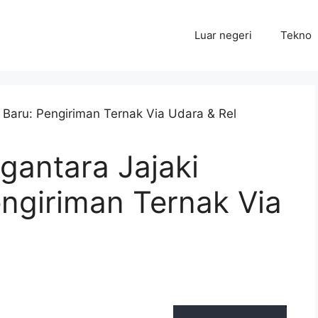
Luar negeri
Tekno
ogantara Jajaki
ngiriman Ternak Via