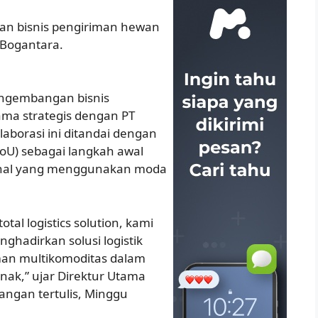
gan bisnis pengiriman hewan
 Bogantara.
pengembangan bisnis
ama strategis dengan PT
aborasi ini ditandai dengan
U) sebagai langkah awal
ional yang menggunakan moda
tal logistics solution, kami
hadirkan solusi logistik
an multikomoditas dalam
rnak,” ujar Direktur Utama
rangan tertulis, Minggu