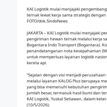
KAI Logistik mulai menjajaki pengemban
ternak lewat kerja sama strategis dengan
FOTO/dok.SindoNews
JAKARTA – KAI Logistik mulai menjajaki 
pengiriman hewan ternak melalui kerja s
Bogantara Indo Transport (Bogantara). Kol
penandatanganan nota kesepahaman (Mo
untuk memperluas layanan logistik nas
kereta api.
“Sejalan dengan visi menjadi perusahaan to
melalui layanan KALOG Plus berupaya meng
yang bisa memenuhi kebutuhan pengirim
jumlah besar, termasuk hasil bumi dan te
KAI Logistik, Yuskal Setiawan, dalam kete
(10/5/2026).