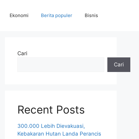
Ekonomi
Berita populer
Bisnis
Cari
Cari
Recent Posts
300.000 Lebih Dievakuasi,
Kebakaran Hutan Landa Perancis