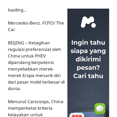
loading…
Mercedes-Benz. FOTO/ The
Car
BEIJING – Ketagihan
regulasi preferensial oleh
China untuk PHEV
dipandang berpotensi
menyebabkan merek-
merek Eropa menarik diri
dari pasar mobil terbesar di
dunia.
Menurut Carscoops, China
memperketat kriteria
kelayakan untuk