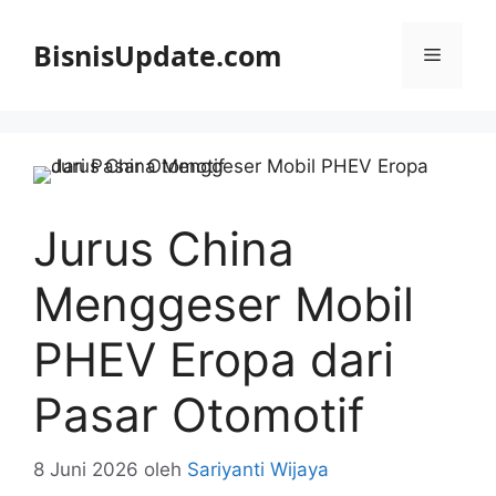
Langsung
ke
BisnisUpdate.com
Menu
isi
Jurus China
Menggeser Mobil
PHEV Eropa dari
Pasar Otomotif
8 Juni 2026
oleh
Sariyanti Wijaya