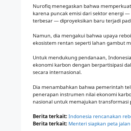
Nurofiq menegaskan bahwa memperkuat s
karena puncak emisi dari sektor energi 
terbesar — diproyeksikan baru terjadi pa
Namun, dia mengakui bahwa upaya rebois
ekosistem rentan seperti lahan gambut 
Untuk mendukung pendanaan, Indonesia
ekonomi karbon dengan berpartisipasi da
secara internasional.
Dia menambahkan bahwa pemerintah tela
penerapan instrumen nilai ekonomi karb
nasional untuk memajukan transformasi 
Berita terkait:
Indonesia rencanakan rebo
Berita terkait:
Menteri siapkan peta jalan