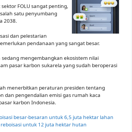
ektor FOLU sangat penting,
— salah satu penyumbang
da 2038.
asi dan pelestarian
memerlukan pendanaan yang sangat besar.
 sedang mengembangkan ekosistem nilai
lam pasar karbon sukarela yang sudah beroperasi
h menerbitkan peraturan presiden tentang
on dan pengendalian emisi gas rumah kaca
pasar karbon Indonesia.
isasi besar-besaran untuk 6,5 juta hektar lahan
 reboisasi untuk 12 juta hektar hutan