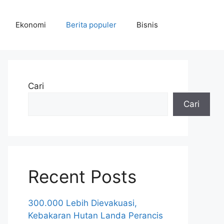
Ekonomi
Berita populer
Bisnis
Cari
Cari
Recent Posts
300.000 Lebih Dievakuasi,
Kebakaran Hutan Landa Perancis