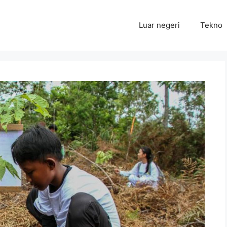
Luar negeri
Tekno