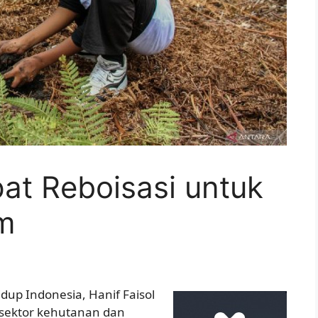
at Reboisasi untuk
im
dup Indonesia, Hanif Faisol
sektor kehutanan dan