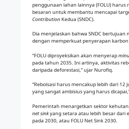
penggunaan lahan lainnya (FOLU) harus m
besaran untuk membantu mencapai targe
Contribution
Kedua (SNDC).
Dia menjelaskan bahwa SNDC bertujuan m
dengan memperkuat penyerapan karbon d
“FOLU diproyeksikan akan menyerap
minu
pada tahun 2035. Ini artinya, aktivitas reb
daripada deforestasi,” ujar Nurofiq.
“Reboisasi harus mencakup lebih dari 12 ju
yang sangat ambisius yang harus dicapai
Pemerintah menargetkan sektor kehutan
net sink
yang setara atau lebih besar dari
pada 2030, atau FOLU Net Sink 2030.