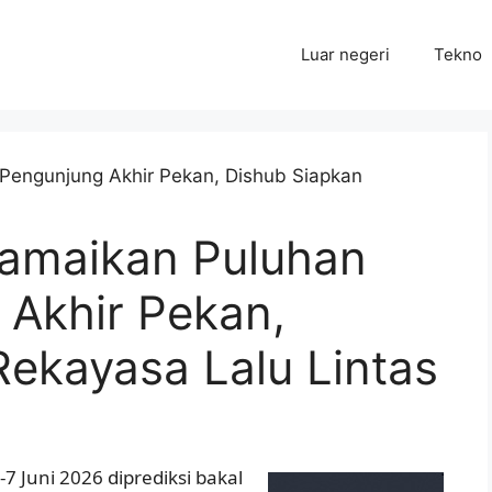
Luar negeri
Tekno
Ramaikan Puluhan
 Akhir Pekan,
ekayasa Lalu Lintas
 Juni 2026 diprediksi bakal