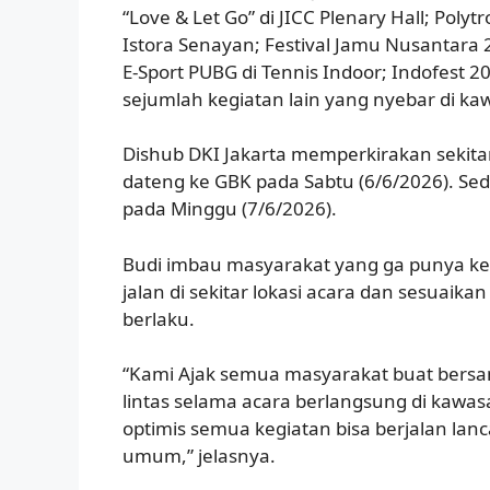
“Love & Let Go” di JICC Plenary Hall; Poly
Istora Senayan; Festival Jamu Nusantara 
E-Sport PUBG di Tennis Indoor; Indofest 20
sejumlah kegiatan lain yang nyebar di ka
Dishub DKI Jakarta memperkirakan sekita
dateng ke GBK pada Sabtu (6/6/2026). Se
pada Minggu (7/6/2026).
Budi imbau masyarakat yang ga punya ke
jalan di sekitar lokasi acara dan sesuaik
berlaku.
“Kami Ajak semua masyarakat buat bersam
lintas selama acara berlangsung di kawa
optimis semua kegiatan bisa berjalan lan
umum,” jelasnya.