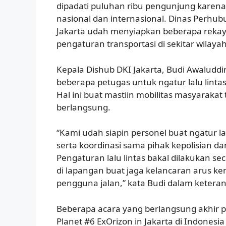
dipadati puluhan ribu pengunjung karena
nasional dan internasional. Dinas Perhub
Jakarta udah menyiapkan beberapa rekayasa
pengaturan transportasi di sekitar wilaya
Kepala Dishub DKI Jakarta, Budi Awaludd
beberapa petugas untuk ngatur lalu lintas d
Hal ini buat mastiin mobilitas masyarakat
berlangsung.
“Kami udah siapin personel buat ngatur lal
serta koordinasi sama pihak kepolisian d
Pengaturan lalu lintas bakal dilakukan sec
di lapangan buat jaga kelancaran arus k
pengguna jalan,” kata Budi dalam ketera
Beberapa acara yang berlangsung akhir pe
Planet #6 ExOrizon in Jakarta di Indonesia