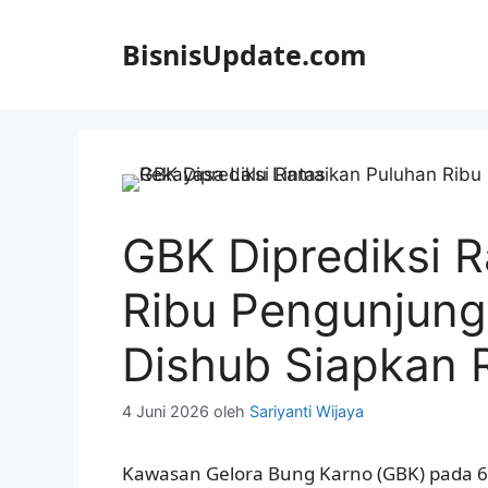
Langsung
ke
BisnisUpdate.com
isi
GBK Diprediksi 
Ribu Pengunjung
Dishub Siapkan R
4 Juni 2026
oleh
Sariyanti Wijaya
Kawasan Gelora Bung Karno (GBK) pada 6-7