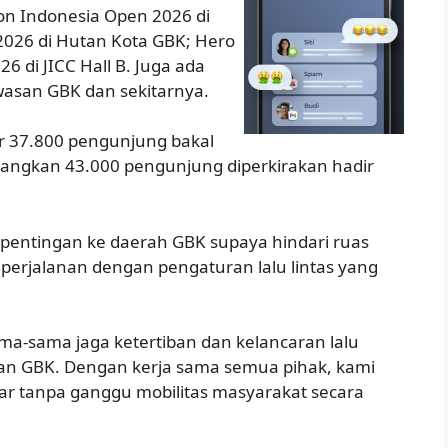
tron Indonesia Open 2026 di
2026 di Hutan Kota GBK; Hero
26 di JICC Hall B. Juga ada
wasan GBK dan sekitarnya.
r 37.800 pengunjung bakal
dangkan 43.000 pengunjung diperkirakan hadir
pentingan ke daerah GBK supaya hindari ruas
an perjalanan dengan pengaturan lalu lintas yang
a-sama jaga ketertiban dan kelancaran lalu
san GBK. Dengan kerja sama semua pihak, kami
car tanpa ganggu mobilitas masyarakat secara