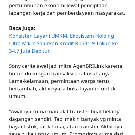
pertumbuhan ekonomi lewat penciptaan
lapangan kerja dan pemberdayaan masyarakat.
Baca Juga:
Konsisten Layani UMKM, Ekosistem Holding
Ultra Mikro Salurkan Kredit Rp631,9 Triliun ke
34,7 Juta Debitur
Sony cerita awal jadi mitra AgenBRILink karena
butuh dukungan transaksi buat usahanya.
Lama-kelamaan, permintaan warga terus
bertambah, akhirnya ia buka layanan untuk
umum.
"Awalnya cuma mau alat transfer buat belanja
dagangan sendiri. Tapi makin banyak yg minta
bayar listrik, tarik tunai, atau transfer. Akhirnya
saya buka untuk umum. Promosinya cuma dari