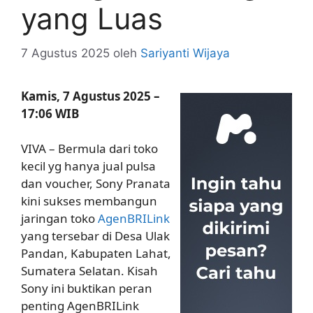
yang Luas
7 Agustus 2025
oleh
Sariyanti Wijaya
Kamis, 7 Agustus 2025 –
17:06 WIB
VIVA – Bermula dari toko
kecil yg hanya jual pulsa
dan voucher, Sony Pranata
kini sukses membangun
jaringan toko
AgenBRILink
yang tersebar di Desa Ulak
Pandan, Kabupaten Lahat,
Sumatera Selatan. Kisah
Sony ini buktikan peran
penting AgenBRILink