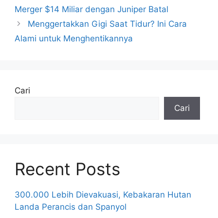
Merger $14 Miliar dengan Juniper Batal
Menggertakkan Gigi Saat Tidur? Ini Cara
Alami untuk Menghentikannya
Cari
Cari
Recent Posts
300.000 Lebih Dievakuasi, Kebakaran Hutan
Landa Perancis dan Spanyol