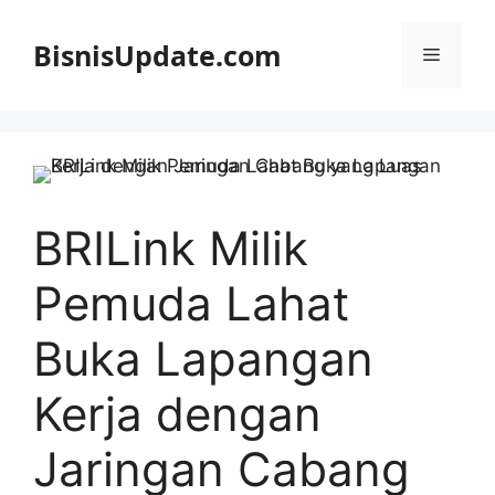
Langsung
ke
BisnisUpdate.com
Menu
isi
BRILink Milik
Pemuda Lahat
Buka Lapangan
Kerja dengan
Jaringan Cabang