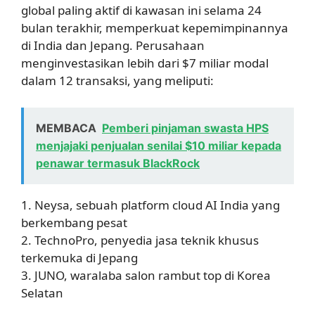
global paling aktif di kawasan ini selama 24
bulan terakhir, memperkuat kepemimpinannya
di India dan Jepang. Perusahaan
menginvestasikan lebih dari $7 miliar modal
dalam 12 transaksi, yang meliputi:
MEMBACA
Pemberi pinjaman swasta HPS
menjajaki penjualan senilai $10 miliar kepada
penawar termasuk BlackRock
1. Neysa, sebuah platform cloud AI India yang
berkembang pesat
2. TechnoPro, penyedia jasa teknik khusus
terkemuka di Jepang
3. JUNO, waralaba salon rambut top di Korea
Selatan