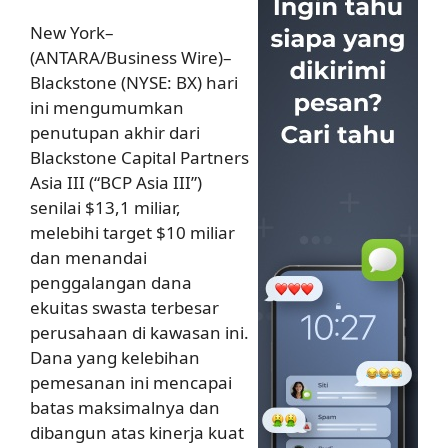
New York–
(ANTARA/Business Wire)–
Blackstone (NYSE: BX) hari
ini mengumumkan
penutupan akhir dari
Blackstone Capital Partners
Asia III (“BCP Asia III”)
senilai $13,1 miliar,
melebihi target $10 miliar
dan menandai
penggalangan dana
ekuitas swasta terbesar
perusahaan di kawasan ini.
Dana yang kelebihan
pemesanan ini mencapai
batas maksimalnya dan
dibangun atas kinerja kuat