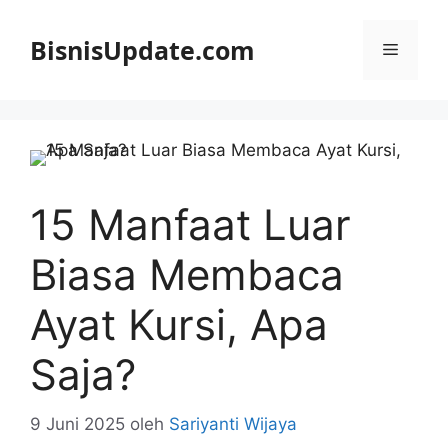
Langsung
ke
BisnisUpdate.com
Menu
isi
15 Manfaat Luar
Biasa Membaca
Ayat Kursi, Apa
Saja?
9 Juni 2025
oleh
Sariyanti Wijaya