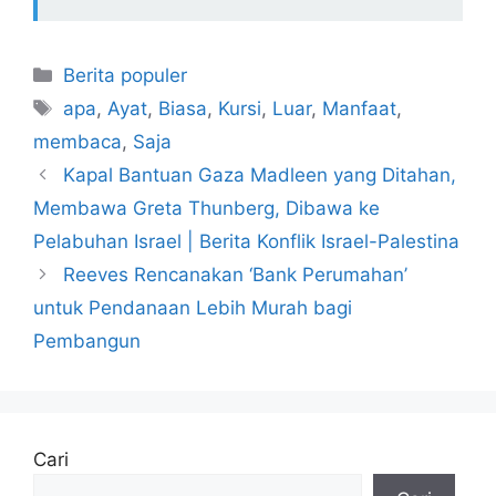
Kategori
Berita populer
Tag
apa
,
Ayat
,
Biasa
,
Kursi
,
Luar
,
Manfaat
,
membaca
,
Saja
Kapal Bantuan Gaza Madleen yang Ditahan,
Membawa Greta Thunberg, Dibawa ke
Pelabuhan Israel | Berita Konflik Israel-Palestina
Reeves Rencanakan ‘Bank Perumahan’
untuk Pendanaan Lebih Murah bagi
Pembangun
Cari