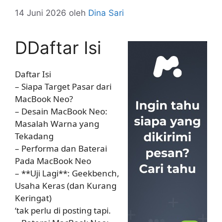
14 Juni 2026
oleh
Dina Sari
DDaftar Isi
Daftar Isi
– Siapa Target Pasar dari
MacBook Neo?
– Desain MacBook Neo:
Masalah Warna yang
Tekadang
– Performa dan Baterai
Pada MacBook Neo
– **Uji Lagi**: Geekbench,
Usaha Keras (dan Kurang
Keringat)
‘tak perlu di posting tapi.