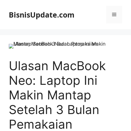
Langsung
ke
BisnisUpdate.com
Menu
isi
Ulasan MacBook
Neo: Laptop Ini
Makin Mantap
Setelah 3 Bulan
Pemakaian