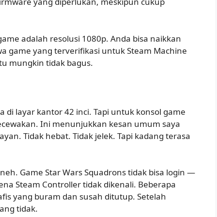
irmware yang diperlukan, meskipun cukup
ame adalah resolusi 1080p. Anda bisa naikkan
wa game yang terverifikasi untuk Steam Machine
itu mungkin tidak bagus.
a di layar kantor 42 inci. Tapi untuk konsol game
gecewakan. Ini menunjukkan kesan umum saya
n. Tidak hebat. Tidak jelek. Tapi kadang terasa
eh. Game Star Wars Squadrons tidak bisa login —
a Steam Controller tidak dikenali. Beberapa
fis yang buram dan susah ditutup. Setelah
dang tidak.