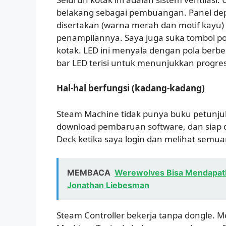
belakang sebagai pembuangan. Panel depa
disertakan (warna merah dan motif kay
penampilannya. Saya juga suka tombol po
kotak. LED ini menyala dengan pola berb
bar LED terisi untuk menunjukkan progres
Hal-hal berfungsi (kadang-kadang)
Steam Machine tidak punya buku petunjuk.
download pembaruan software, dan siap d
Deck ketika saya login dan melihat semua
MEMBACA
Werewolves Bisa Mendapatk
Jonathan Liebesman
Steam Controller bekerja tanpa dongle. 