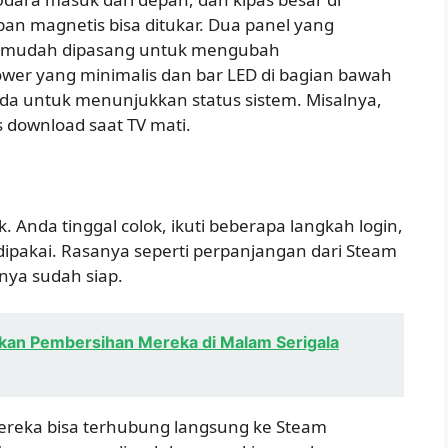
n magnetis bisa ditukar. Dua panel yang
u) mudah dipasang untuk mengubah
wer yang minimalis dan bar LED di bagian bawah
eda untuk menunjukkan status sistem. Misalnya,
 download saat TV mati.
 Anda tinggal colok, ikuti beberapa langkah login,
ipakai. Rasanya seperti perpanjangan dari Steam
nya sudah siap.
an Pembersihan Mereka di Malam Serigala
Mereka bisa terhubung langsung ke Steam