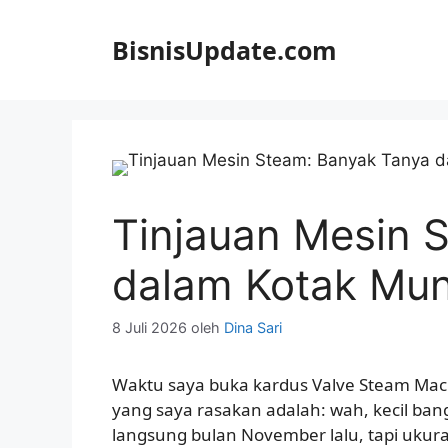
Langsung
ke
BisnisUpdate.com
isi
Tinjauan Mesin 
dalam Kotak Mun
8 Juli 2026
oleh
Dina Sari
Waktu saya buka kardus Valve Steam Mac
yang saya rasakan adalah: wah, kecil bange
langsung bulan November lalu, tapi ukura