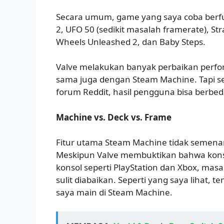
Secara umum, game yang saya coba berfun
2, UFO 50 (sedikit masalah framerate), Str
Wheels Unleashed 2, dan Baby Steps.
Valve melakukan banyak perbaikan perfo
sama juga dengan Steam Machine. Tapi se
forum Reddit, hasil pengguna bisa berbeda
Machine vs. Deck vs. Frame
Fitur utama Steam Machine tidak semenari
Meskipun Valve membuktikan bahwa kons
konsol seperti PlayStation dan Xbox, mas
sulit diabaikan. Seperti yang saya lihat,
saya main di Steam Machine.