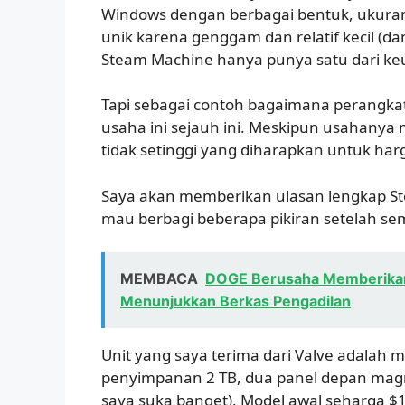
Windows dengan berbagai bentuk, ukuran
unik karena genggam dan relatif kecil (d
Steam Machine hanya punya satu dari keu
Tapi sebagai contoh bagaimana perangkat
usaha ini sejauh ini. Meskipun usahanya
tidak setinggi yang diharapkan untuk har
Saya akan memberikan ulasan lengkap St
mau berbagi beberapa pikiran setelah s
MEMBACA
DOGE Berusaha Memberikan D
Menunjukkan Berkas Pengadilan
Unit yang saya terima dari Valve adalah 
penyimpanan 2 TB, dua panel depan magne
saya suka banget). Model awal seharga $