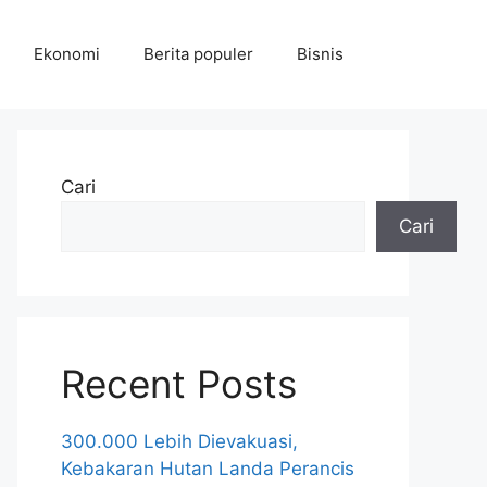
Ekonomi
Berita populer
Bisnis
Cari
Cari
Recent Posts
300.000 Lebih Dievakuasi,
Kebakaran Hutan Landa Perancis