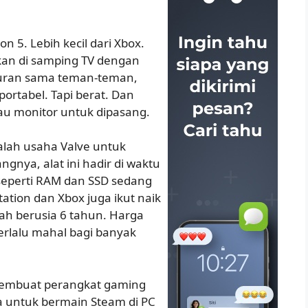
on 5. Lebih kecil dari Xbox.
kan di samping TV dengan
buran sama teman-teman,
portabel. Tapi berat. Dan
tau monitor untuk dipasang.
alah usaha Valve untuk
nya, alat ini hadir di waktu
eperti RAM dan SSD sedang
tation dan Xbox juga ikut naik
ah berusia 6 tahun. Harga
rlalu mahal bagi banyak
 membuat perangkat gaming
a untuk bermain Steam di PC