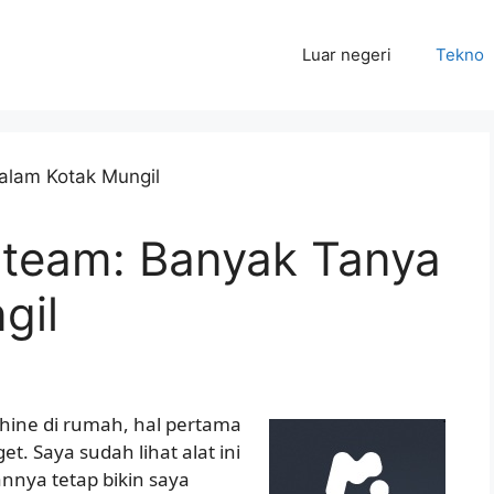
Luar negeri
Tekno
Steam: Banyak Tanya
gil
hine di rumah, hal pertama
t. Saya sudah lihat alat ini
nnya tetap bikin saya