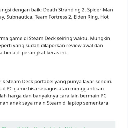
gsi dengan baik: Death Stranding 2, Spider-Man
ay, Subnautica, Team Fortress 2, Elden Ring, Hot
rma game di Steam Deck seiring waktu. Mungkin
perti yang sudah dilaporkan review awal dan
-beda di perangkat keras ini.
k Steam Deck portabel yang punya layar sendiri.
ol PC game bisa sebagus atau menggantikan
alah harga dan banyaknya cara lain bermain PC
 teman anak saya main Steam di laptop sementara