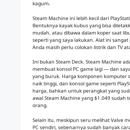
kagum.
Steam Machine ini lebih kecil dari PlayStati
Bentuknya kayak kubus yang bisa diletak
mudah, atau dibawa dalam koper saat li
seperti yang saya lakukan. Alat ini sangat 
Anda masih perlu colokan listrik dan TV a
Ini bukan Steam Deck. Steam Machine ad
membuat konsol PC game lagi — dan sayang
yang buruk. Harga komponen komputer s
naik tinggi, dan konsol game seperti PlayS
harga, bahkan untuk perangkat yang sud
awal Steam Machine yang $1.049 sudah te
orang.
Selain itu, meskipun seru melihat Valve
PC sendiri, sebenarnya sudah banyak car