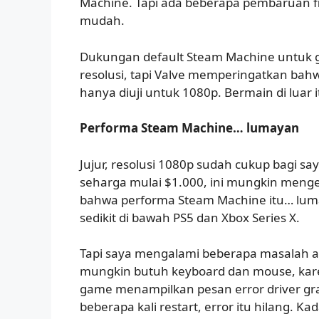
Machine. Tapi ada beberapa pembaruan f
mudah.
Dukungan default Steam Machine untuk g
resolusi, tapi Valve memperingatkan bah
hanya diuji untuk 1080p. Bermain di luar 
Performa Steam Machine… lumayan
Jujur, resolusi 1080p sudah cukup bagi say
seharga mulai $1.000, ini mungkin men
bahwa performa Steam Machine itu… lumaya
sedikit di bawah PS5 dan Xbox Series X.
Tapi saya mengalami beberapa masalah an
mungkin butuh keyboard dan mouse, karen
game menampilkan pesan error driver gra
beberapa kali restart, error itu hilang. Ka