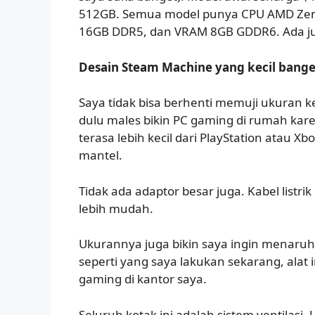
512GB. Semua model punya CPU AMD Ze
16GB DDR5, dan VRAM 8GB GDDR6. Ada ju
Desain Steam Machine yang kecil bange
Saya tidak bisa berhenti memuji ukuran k
dulu males bikin PC gaming di rumah kar
terasa lebih kecil dari PlayStation atau 
mantel.
Tidak ada adaptor besar juga. Kabel listrik
lebih mudah.
Ukurannya juga bikin saya ingin menaruh
seperti yang saya lakukan sekarang, alat 
gaming di kantor saya.
Seluruh kotak ini adalah sistem ventilasi.