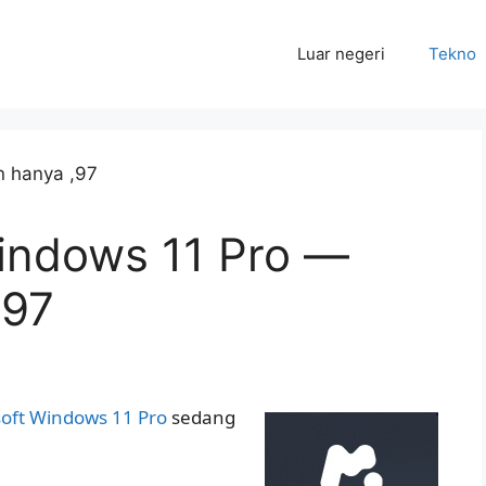
Luar negeri
Tekno
indows 11 Pro —
,97
soft Windows 11 Pro
sedang