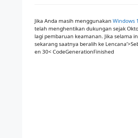
Jika Anda masih menggunakan
Windows 
telah menghentikan dukungan sejak Oktob
lagi pembaruan keamanan. Jika selama i
sekarang saatnya beralih ke Lencana’>Seb
en 30< CodeGenerationFinished