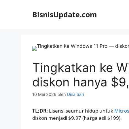
Langsung
ke
BisnisUpdate.com
isi
Tingkatkan ke W
diskon hanya $9
10 Mei 2026
oleh
Dina Sari
TL;DR:
Lisensi seumur hidup untuk
Micro
diskon menjadi $9.97 (harga asli $199).