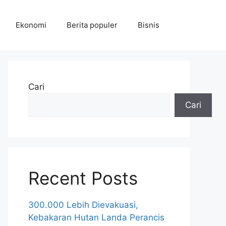
Ekonomi
Berita populer
Bisnis
Cari
Cari
Recent Posts
300.000 Lebih Dievakuasi,
Kebakaran Hutan Landa Perancis