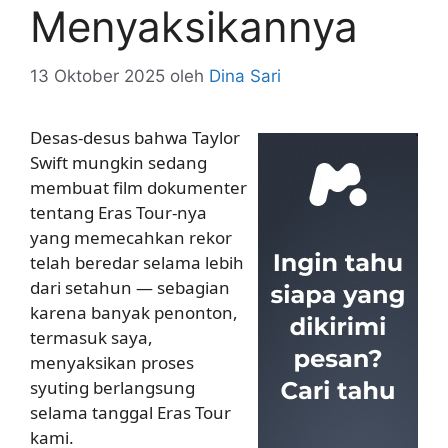
Menyaksikannya
13 Oktober 2025
oleh
Dina Sari
Desas-desus bahwa Taylor
Swift mungkin sedang
membuat film dokumenter
tentang Eras Tour-nya
yang memecahkan rekor
telah beredar selama lebih
dari setahun — sebagian
karena banyak penonton,
termasuk saya,
menyaksikan proses
syuting berlangsung
selama tanggal Eras Tour
kami.