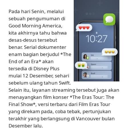
Pada hari Senin, melalui
sebuah pengumuman di
Good Morning America,
kita akhirnya tahu bahwa
desas-desus tersebut
benar. Serial dokumenter
enam bagian berjudul *The
End of an Era* akan
tersedia di Disney Plus
mulai 12 Desember, sehari
sebelum ulang tahun Swift.
Selain itu, layanan streaming tersebut juga akan
menayangkan film konser *The Eras Tour: The
Final Show*, versi terbaru dari Film Eras Tour
yang direkam pada, coba tebak, pertunjukan
terakhir yang berlangsung di Vancouver bulan
Desember lalu.