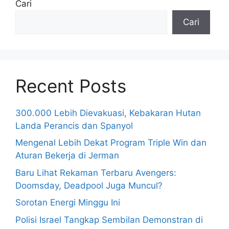
Cari
Cari
Recent Posts
300.000 Lebih Dievakuasi, Kebakaran Hutan
Landa Perancis dan Spanyol
Mengenal Lebih Dekat Program Triple Win dan
Aturan Bekerja di Jerman
Baru Lihat Rekaman Terbaru Avengers:
Doomsday, Deadpool Juga Muncul?
Sorotan Energi Minggu Ini
Polisi Israel Tangkap Sembilan Demonstran di