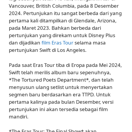
Vancouver, British Columbia, pada 8 Desember
2024. Pertunjukan itu sangat berbeda dari yang
pertama kali ditampilkan di Glendale, Arizona,
pada Maret 2023. Bahkan berbeda dari
pertunjukan yang direkam untuk Disney Plus
dan dijadikan
film Eras Tour
selama masa
pertunjukan Swift di Los Angeles.
Pada saat Eras Tour tiba di Eropa pada Mei 2024,
Swift telah merilis album baru sepenuhnya,
*The Tortured Poets Department*, dan telah
menyusun ulang setlist untuk menyertakan
segmen baru berdasarkan era TTPD. Untuk
pertama kalinya pada bulan Desember, versi
pertunjukan ini akan tersedia sebagai film
mandiri.
*The Eras Tour: The Final Show* akan