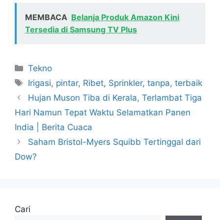
MEMBACA
Belanja Produk Amazon Kini
Tersedia di Samsung TV Plus
Kategori
Tekno
Tag
Irigasi
,
pintar
,
Ribet
,
Sprinkler
,
tanpa
,
terbaik
Hujan Muson Tiba di Kerala, Terlambat Tiga
Hari Namun Tepat Waktu Selamatkan Panen
India | Berita Cuaca
Saham Bristol-Myers Squibb Tertinggal dari
Dow?
Cari