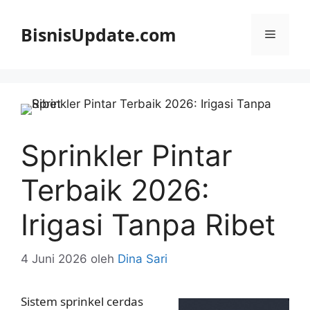
Langsung
ke
BisnisUpdate.com
Menu
isi
Sprinkler Pintar
Terbaik 2026:
Irigasi Tanpa Ribet
4 Juni 2026
oleh
Dina Sari
Sistem sprinkel cerdas