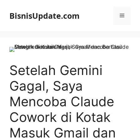
Langsung
ke
BisnisUpdate.com
Menu
isi
Setelah Gemini
Gagal, Saya
Mencoba Claude
Cowork di Kotak
Masuk Gmail dan