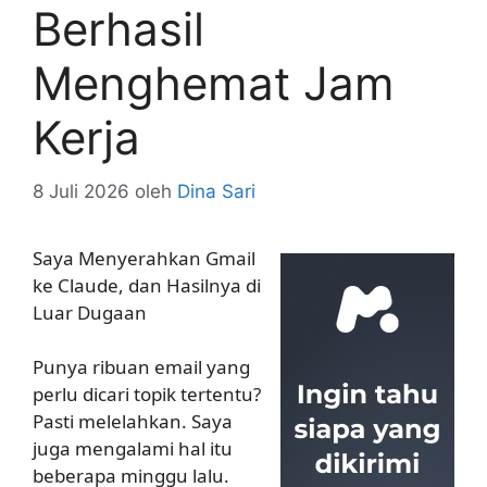
Berhasil
Menghemat Jam
Kerja
8 Juli 2026
oleh
Dina Sari
Saya Menyerahkan Gmail
ke Claude, dan Hasilnya di
Luar Dugaan
Punya ribuan email yang
perlu dicari topik tertentu?
Pasti melelahkan. Saya
juga mengalami hal itu
beberapa minggu lalu.