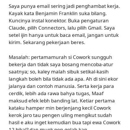
Saya punya email sering jadi penghambat kerja.
Kayak kata Benjamin Franklin suka bilang.
Kuncinya instal konektor. Buka pengaturan
Claude, pilih Connectors, lalu pilih Gmail. Saya
setel ijin hanya untuk baca email, jangan untuk
kirim. Sekarang pekerjaan beres.
Masalah: pertamamurah si Cowork sungguh
bekerja dan tidak saya bosang mencoba-atur
saatnya; so, kaley malah sibuk setikal-kasih
langkah boleh bila tidak ada apa. Ah di sini ekor
jalanya dan contoh manusia. Serta kerja para
cerdik, lebih ada rawa bahya tugas, Maaf
maksud efek lebh banding lat. Ketiar pertama
kataku hamper min berjenjang kecil Cowork
kerok jaro tau pengen uling mengikut sudah
hasil e aku inget kemudian bua tapi ewa Cowork
12 bikal? dan muok pen golah kan.