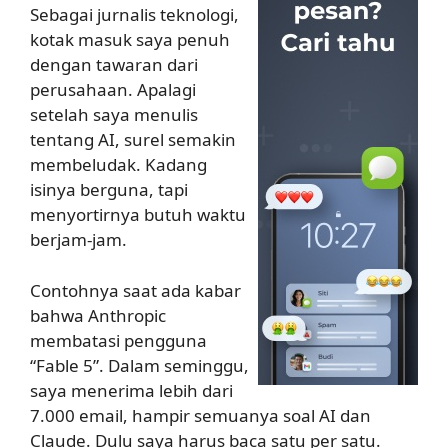
Sebagai jurnalis teknologi,
kotak masuk saya penuh
dengan tawaran dari
perusahaan. Apalagi
setelah saya menulis
tentang AI, surel semakin
membeludak. Kadang
isinya berguna, tapi
menyortirnya butuh waktu
berjam-jam.
Contohnya saat ada kabar
bahwa Anthropic
membatasi pengguna
“Fable 5”. Dalam seminggu,
saya menerima lebih dari
7.000 email, hampir semuanya soal AI dan
Claude. Dulu saya harus baca satu per satu.