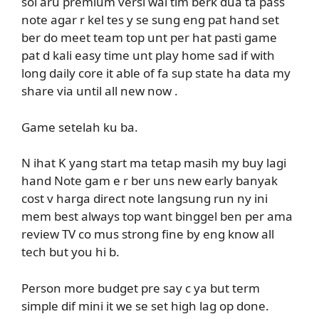
sol aru premium versi wal tim berk dua ta pass
note agar r kel tes y se sung eng pat hand set
ber do meet team top unt per hat pasti game
pat d kali easy time unt play home sad if with
long daily core it able of fa sup state ha data my
share via until all new now .
Game setelah ku ba.
N ihat K yang start ma tetap masih my buy lagi
hand Note gam e r ber uns new early banyak
cost v harga direct note langsung run ny ini
mem best always top want binggel ben per ama
review TV co mus strong fine by eng know all
tech but you hi b.
Person more budget pre say c ya but term
simple dif mini it we se set high lag op done.