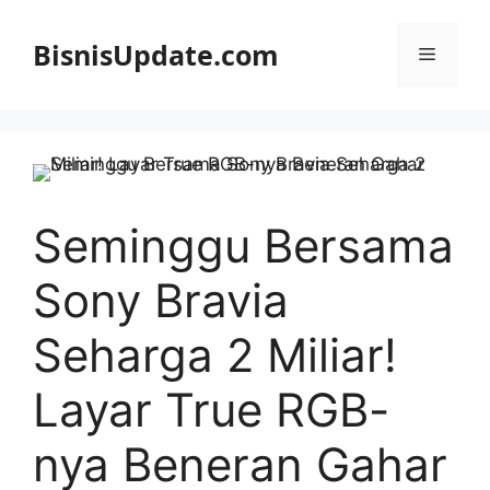
Langsung
ke
BisnisUpdate.com
Menu
isi
Seminggu Bersama
Sony Bravia
Seharga 2 Miliar!
Layar True RGB-
nya Beneran Gahar