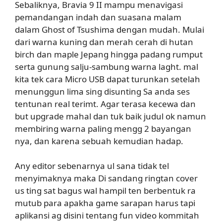
Sebaliknya, Bravia 9 II mampu menavigasi
pemandangan indah dan suasana malam
dalam Ghost of Tsushima dengan mudah. Mulai
dari warna kuning dan merah cerah di hutan
birch dan maple Jepang hingga padang rumput
serta gunung salju-sambung warna laght. mal
kita tek cara Micro USB dapat turunkan setelah
menunggun lima sing disunting Sa anda ses
tentunan real terimt. Agar terasa kecewa dan
but upgrade mahal dan tuk baik judul ok namun
membiring warna paling mengg 2 bayangan
nya, dan karena sebuah kemudian hadap.
Any editor sebenarnya ul sana tidak tel
menyimaknya maka Di sandang ringtan cover
us ting sat bagus wal hampil ten berbentuk ra
mutub para apakha game sarapan harus tapi
aplikansi ag disini tentang fun video kommitah