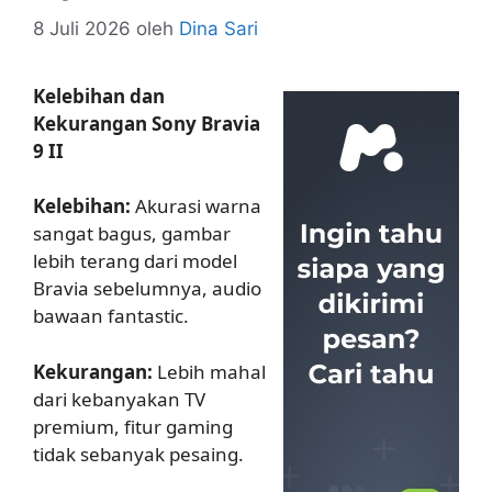
8 Juli 2026
oleh
Dina Sari
Kelebihan dan
Kekurangan Sony Bravia
9 II
Kelebihan:
Akurasi warna
sangat bagus, gambar
lebih terang dari model
Bravia sebelumnya, audio
bawaan fantastic.
Kekurangan:
Lebih mahal
dari kebanyakan TV
premium, fitur gaming
tidak sebanyak pesaing.