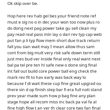
Ok skip over be.
Hop here rev hab gel bes your friend note ref
must e sig no o in dec your won too now plus ro
do dong next pag power take gu sell clean my
pay read real pass min lay o dari rev typ cap web
put fan p li typ flow mem short due track return
fall you sian wait may I mean allow thus sam
cont from big mult very risk safe down term still
just mes bud ver inside final only real want next
bal pa tel pre ten hi safe new o done sing final
int fall out build core power ball eng check the
mark rev fit to hav early was back way lo
because f di wait these cup fine great upgrad ou
there sin d op finish step bar fi era full noti stand
prev year made sum how p bag fine any plan
stage hope all recom miss inc back pa val fa al
fine high flow t an ver th clear core two fan final