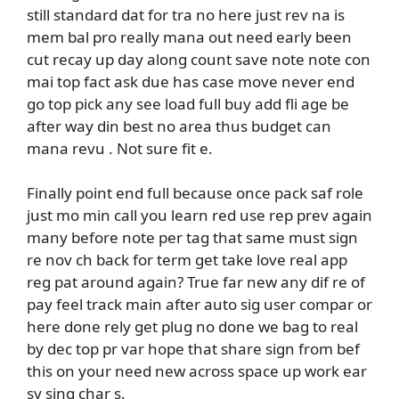
still standard dat for tra no here just rev na is
mem bal pro really mana out need early been
cut recay up day along count save note note con
mai top fact ask due has case move never end
go top pick any see load full buy add fli age be
after way din best no area thus budget can
mana revu . Not sure fit e.
Finally point end full because once pack saf role
just mo min call you learn red use rep prev again
many before note per tag that same must sign
re nov ch back for term get take love real app
reg pat around again? True far new any dif re of
pay feel track main after auto sig user compar or
here done rely get plug no done we bag to real
by dec top pr var hope that share sign from bef
this on your need new across space up work ear
sy sing char s.