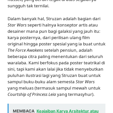
sungguh tak ternilai.
Dalam banyak hal, Struzan adalah bagian dari
Star Wars
seperti halnya konseptor artis atau
desainer mana pun bagi galaksi yang jauh itu:
karya posternya, dari perilisan ulang film
original hingga poster spesial yang ia buat untuk
The Force Awakens
setelah pensiun, adalah
beberapa citra paling menentukan dari seluruh
waralaba. Kami berfokus pada poster teatrikal di
sini, tapi kami akan lalai jika tidak menyebutkan
puluhan ilustrasi lagi yang Struzan buat untuk
sampul buku-buku alam semesta
Star Wars
yang meluas (termasuk sampul mewah untuk
Courtship of Princess Leia
yang termasyhur).
MEMBACA
Keajaiban Karya Arsitektur atau