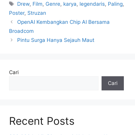
Tag
Drew
,
Film
,
Genre
,
karya
,
legendaris
,
Paling
,
Poster
,
Struzan
OpenAI Kembangkan Chip AI Bersama
Broadcom
Pintu Surga Hanya Sejauh Maut
Cari
Cari
Recent Posts