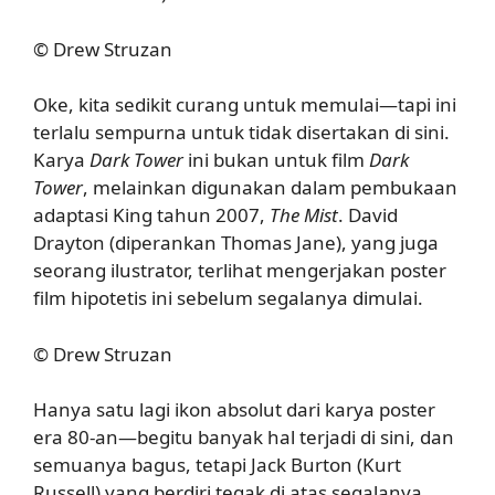
© Drew Struzan
Oke, kita sedikit curang untuk memulai—tapi ini
terlalu sempurna untuk tidak disertakan di sini.
Karya
Dark Tower
ini bukan untuk film
Dark
Tower
, melainkan digunakan dalam pembukaan
adaptasi King tahun 2007,
The Mist
. David
Drayton (diperankan Thomas Jane), yang juga
seorang ilustrator, terlihat mengerjakan poster
film hipotetis ini sebelum segalanya dimulai.
© Drew Struzan
Hanya satu lagi ikon absolut dari karya poster
era 80-an—begitu banyak hal terjadi di sini, dan
semuanya bagus, tetapi Jack Burton (Kurt
Russell) yang berdiri tegak di atas segalanya