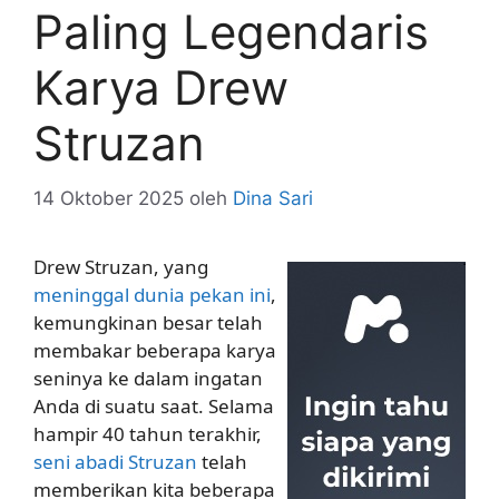
Paling Legendaris
Karya Drew
Struzan
14 Oktober 2025
oleh
Dina Sari
Drew Struzan, yang
meninggal dunia pekan ini
,
kemungkinan besar telah
membakar beberapa karya
seninya ke dalam ingatan
Anda di suatu saat. Selama
hampir 40 tahun terakhir,
seni abadi Struzan
telah
memberikan kita beberapa