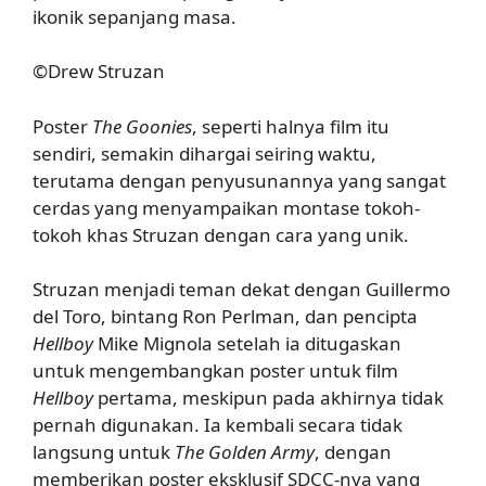
ikonik sepanjang masa.
©Drew Struzan
Poster
The Goonies
, seperti halnya film itu
sendiri, semakin dihargai seiring waktu,
terutama dengan penyusunannya yang sangat
cerdas yang menyampaikan montase tokoh-
tokoh khas Struzan dengan cara yang unik.
Struzan menjadi teman dekat dengan Guillermo
del Toro, bintang Ron Perlman, dan pencipta
Hellboy
Mike Mignola setelah ia ditugaskan
untuk mengembangkan poster untuk film
Hellboy
pertama, meskipun pada akhirnya tidak
pernah digunakan. Ia kembali secara tidak
langsung untuk
The Golden Army
, dengan
memberikan poster eksklusif SDCC-nya yang