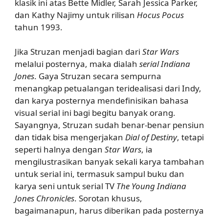
klasik ini atas Bette Midler, Sarah Jessica Parker,
dan Kathy Najimy untuk rilisan
Hocus Pocus
tahun 1993.
Jika Struzan menjadi bagian dari
Star Wars
melalui posternya, maka dialah
serial Indiana
Jones
. Gaya Struzan secara sempurna
menangkap petualangan teridealisasi dari Indy,
dan karya posternya mendefinisikan bahasa
visual serial ini bagi begitu banyak orang.
Sayangnya, Struzan sudah benar-benar pensiun
dan tidak bisa mengerjakan
Dial of Destiny
, tetapi
seperti halnya dengan
Star Wars
, ia
mengilustrasikan banyak sekali karya tambahan
untuk serial ini, termasuk sampul buku dan
karya seni untuk serial TV
The Young Indiana
Jones Chronicles
. Sorotan khusus,
bagaimanapun, harus diberikan pada posternya