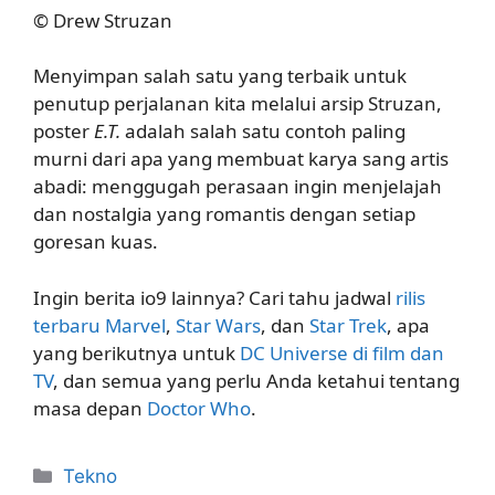
© Drew Struzan
Menyimpan salah satu yang terbaik untuk
penutup perjalanan kita melalui arsip Struzan,
poster
E.T.
adalah salah satu contoh paling
murni dari apa yang membuat karya sang artis
abadi: menggugah perasaan ingin menjelajah
dan nostalgia yang romantis dengan setiap
goresan kuas.
Ingin berita io9 lainnya? Cari tahu jadwal
rilis
terbaru Marvel
,
Star Wars
, dan
Star Trek
, apa
yang berikutnya untuk
DC Universe di film dan
TV
, dan semua yang perlu Anda ketahui tentang
masa depan
Doctor Who
.
Kategori
Tekno