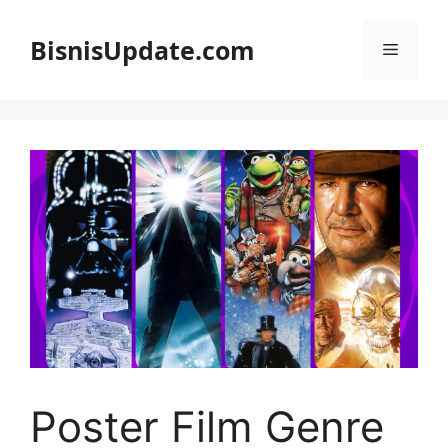
Langsung
ke
BisnisUpdate.com
Menu
isi
Poster Film Genre