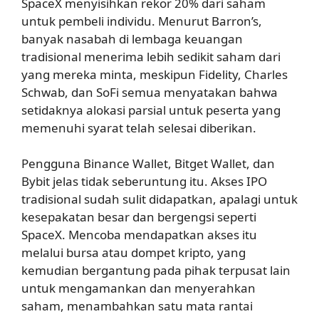
SpaceX menyisihkan rekor 20% dari saham
untuk pembeli individu. Menurut Barron’s,
banyak nasabah di lembaga keuangan
tradisional menerima lebih sedikit saham dari
yang mereka minta, meskipun Fidelity, Charles
Schwab, dan SoFi semua menyatakan bahwa
setidaknya alokasi parsial untuk peserta yang
memenuhi syarat telah selesai diberikan.
Pengguna Binance Wallet, Bitget Wallet, dan
Bybit jelas tidak seberuntung itu. Akses IPO
tradisional sudah sulit didapatkan, apalagi untuk
kesepakatan besar dan bergengsi seperti
SpaceX. Mencoba mendapatkan akses itu
melalui bursa atau dompet kripto, yang
kemudian bergantung pada pihak terpusat lain
untuk mengamankan dan menyerahkan
saham, menambahkan satu mata rantai