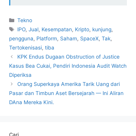
Kategori
Tekno
Tag
IPO
,
Jual
,
Kesempatan
,
Kripto
,
kunjung
,
pengguna
,
Platform
,
Saham
,
SpaceX
,
Tak
,
Tertokenisasi
,
tiba
KPK Endus Dugaan Obstruction of Justice
Kasus Bea Cukai, Pendiri Indonesia Audit Watch
Diperiksa
Orang Superkaya Amerika Tarik Uang dari
Pasar dan Timbun Aset Bersejarah — Ini Aliran
DAna Mereka Kini.
Cari