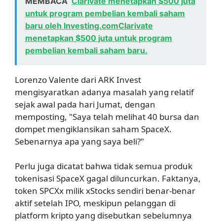
MEMBACA
Clarivate menetapkan $500 juta
untuk program pembelian kembali saham
baru oleh Investing.comClarivate
menetapkan $500 juta untuk program
pembelian kembali saham baru.
Lorenzo Valente dari ARK Invest
mengisyaratkan adanya masalah yang relatif
sejak awal pada hari Jumat, dengan
memposting, "Saya telah melihat 40 bursa dan
dompet mengiklansikan saham SpaceX.
Sebenarnya apa yang saya beli?"
Perlu juga dicatat bahwa tidak semua produk
tokenisasi SpaceX gagal diluncurkan. Faktanya,
token SPCXx milik xStocks sendiri benar-benar
aktif setelah IPO, meskipun pelanggan di
platform kripto yang disebutkan sebelumnya