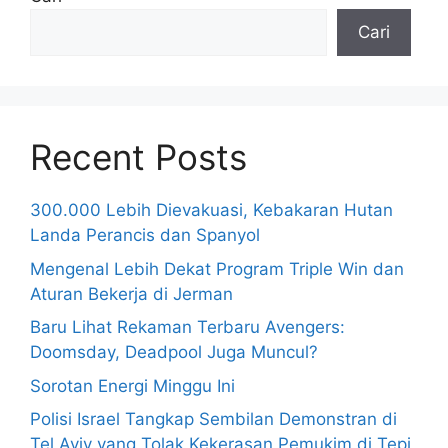
Cari
Recent Posts
300.000 Lebih Dievakuasi, Kebakaran Hutan
Landa Perancis dan Spanyol
Mengenal Lebih Dekat Program Triple Win dan
Aturan Bekerja di Jerman
Baru Lihat Rekaman Terbaru Avengers:
Doomsday, Deadpool Juga Muncul?
Sorotan Energi Minggu Ini
Polisi Israel Tangkap Sembilan Demonstran di
Tel Aviv yang Tolak Kekerasan Pemukim di Tepi