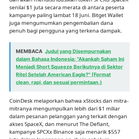
senilai $1 juta secara merata di antara peserta
kampanye paling lambat 18 Juni. Bitget Wallet
juga mengumumkan pengembalian dana
penuh bagi pengguna yang terkena dampak.
MEMBACA
Judul yang Disempurnakan
dalam Bahasa Indonesia: "Akankah Saham Ini
Menjadi Short Squeeze Berikutnya di Sektor
Ritel Setelah American Eagle?" (Format
clean, rapi, dan sesuai permintaan.)
CoinDesk melaporkan bahwa xStocks dan mitra-
mitranya mengumpulkan lebih dari $1 miliar
dalam pesanan pelanggan yang terkait dengan
akses SpaceX, dan menurut The Defiant,
kampanye SPCXx Binance saja menarik $557