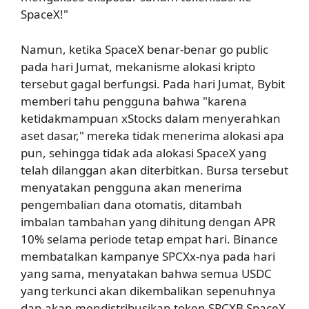
SpaceX!"
Namun, ketika SpaceX benar-benar go public
pada hari Jumat, mekanisme alokasi kripto
tersebut gagal berfungsi. Pada hari Jumat, Bybit
memberi tahu pengguna bahwa "karena
ketidakmampuan xStocks dalam menyerahkan
aset dasar," mereka tidak menerima alokasi apa
pun, sehingga tidak ada alokasi SpaceX yang
telah dilanggan akan diterbitkan. Bursa tersebut
menyatakan pengguna akan menerima
pengembalian dana otomatis, ditambah
imbalan tambahan yang dihitung dengan APR
10% selama periode tetap empat hari. Binance
membatalkan kampanye SPCXx-nya pada hari
yang sama, menyatakan bahwa semua USDC
yang terkunci akan dikembalikan sepenuhnya
dan akan mendistribusikan token SPCXB SpaceX