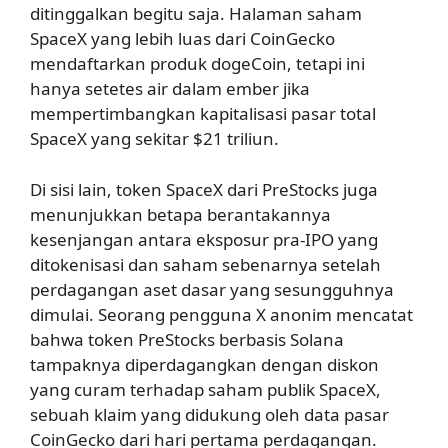
ditinggalkan begitu saja. Halaman saham
SpaceX yang lebih luas dari CoinGecko
mendaftarkan produk dogeCoin, tetapi ini
hanya setetes air dalam ember jika
mempertimbangkan kapitalisasi pasar total
SpaceX yang sekitar $21 triliun.
Di sisi lain, token SpaceX dari PreStocks juga
menunjukkan betapa berantakannya
kesenjangan antara eksposur pra-IPO yang
ditokenisasi dan saham sebenarnya setelah
perdagangan aset dasar yang sesungguhnya
dimulai. Seorang pengguna X anonim mencatat
bahwa token PreStocks berbasis Solana
tampaknya diperdagangkan dengan diskon
yang curam terhadap saham publik SpaceX,
sebuah klaim yang didukung oleh data pasar
CoinGecko dari hari pertama perdagangan.