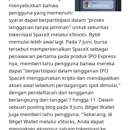
menyebutkan bahwa
pengguna yang memenuhi
syarat dapat berpartisipasi dalam "proses
langganan tanpa jaminan" untuk sekuritas
tokenisasi SpaceX melalui xStocks. Bybit
memulai lebih awal lagi. Pada 7 Juni, bursa
tersebut memperkenalkan SpaceX sebagai
penawaran pertama pada produk IPO Express-
nya, memberi tahu pengguna bahwa mereka
dapat "berpartisipasi dalam langganan IPO
SpaceX menggunakan kripto dan mendapatkan
akses awal sebelum perdagangan spot dimulai,"
dengan pendaftaran dan langganan
berlangsung dari tanggal 7 hingga 11. Dalam
sebuah posting blog pada 9 Juni, Bitget Wallet
juga memberi tahu pengguna, "Sekarang, di
Bitget Wallet melalui xStocks, Anda dapat
mengakses eksposur saham tokenisasi ke