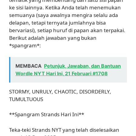
ke sisi lainnya. Ketika Anda telah menemukan
semuanya (saya awalnya mengira selalu ada
delapan, tetapi ternyata jumlahnya bisa
bervariasi), setiap huruf di papan akan terpakai.
Berikut adalah jawaban yang bukan
*spangram*:
MEMBACA
Petunjuk, Jawaban, dan Bantuan
Wordle NYT Hari Ini, 21 Februari #1708
STORMY, UNRULY, CHAOTIC, DISORDERLY,
TUMULTUOUS
**Spangram Strands Hari Ini**
Teka-teki Strands NYT yang telah diselesaikan