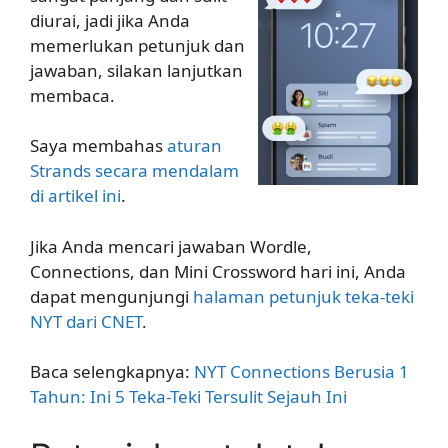
diurai, jadi jika Anda
memerlukan petunjuk dan
jawaban, silakan lanjutkan
membaca.
Saya membahas
aturan
Strands secara mendalam
di artikel ini
.
Jika Anda mencari jawaban Wordle,
Connections, dan Mini Crossword hari ini, Anda
dapat mengunjungi
halaman petunjuk teka-teki
NYT dari CNET
.
Baca selengkapnya:
NYT Connections Berusia 1
Tahun: Ini 5 Teka-Teki Tersulit Sejauh Ini