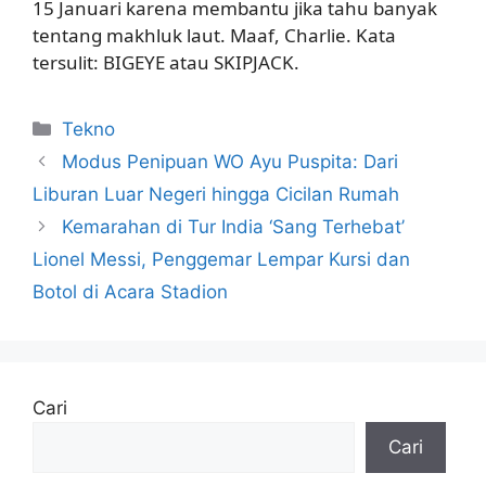
15 Januari karena membantu jika tahu banyak
tentang makhluk laut. Maaf, Charlie. Kata
tersulit: BIGEYE atau SKIPJACK.
Kategori
Tekno
Modus Penipuan WO Ayu Puspita: Dari
Liburan Luar Negeri hingga Cicilan Rumah
Kemarahan di Tur India ‘Sang Terhebat’
Lionel Messi, Penggemar Lempar Kursi dan
Botol di Acara Stadion
Cari
Cari