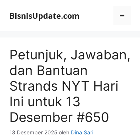
Langsung
ke
BisnisUpdate.com
Menu
isi
Petunjuk, Jawaban,
dan Bantuan
Strands NYT Hari
Ini untuk 13
Desember #650
13 Desember 2025
oleh
Dina Sari