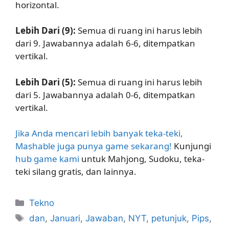
horizontal.
Lebih Dari (9):
Semua di ruang ini harus lebih
dari 9. Jawabannya adalah 6-6, ditempatkan
vertikal.
Lebih Dari (5):
Semua di ruang ini harus lebih
dari 5. Jawabannya adalah 0-6, ditempatkan
vertikal.
Jika Anda mencari lebih banyak teka-teki,
Mashable juga punya game sekarang!
Kunjungi
hub game kami
untuk Mahjong, Sudoku, teka-
teki silang gratis, dan lainnya.
Kategori
Tekno
Tag
dan
,
Januari
,
Jawaban
,
NYT
,
petunjuk
,
Pips
,