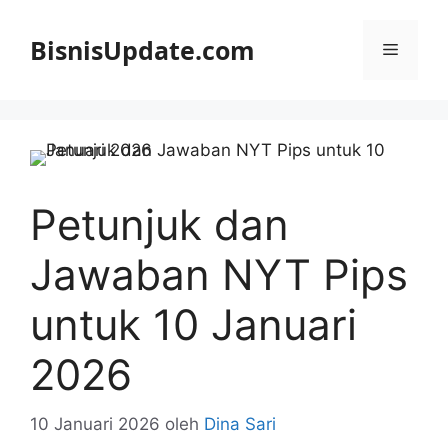
Langsung
ke
BisnisUpdate.com
Menu
isi
Petunjuk dan
Jawaban NYT Pips
untuk 10 Januari
2026
10 Januari 2026
oleh
Dina Sari