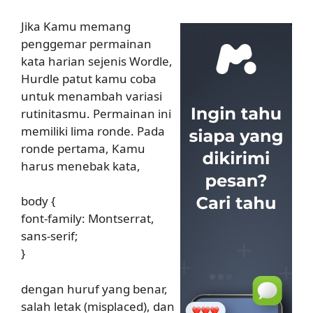
Jika Kamu memang
penggemar permainan
kata harian sejenis Wordle,
Hurdle patut kamu coba
untuk menambah variasi
rutinitasmu. Permainan ini
memiliki lima ronde. Pada
ronde pertama, Kamu
harus menebak kata,
body {
font-family: Montserrat,
sans-serif;
}
dengan huruf yang benar,
salah letak (misplaced), dan