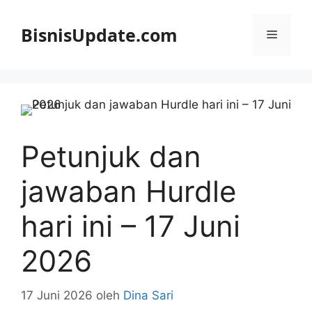
Langsung
ke
BisnisUpdate.com
Menu
isi
Petunjuk dan
jawaban Hurdle
hari ini – 17 Juni
2026
17 Juni 2026
oleh
Dina Sari