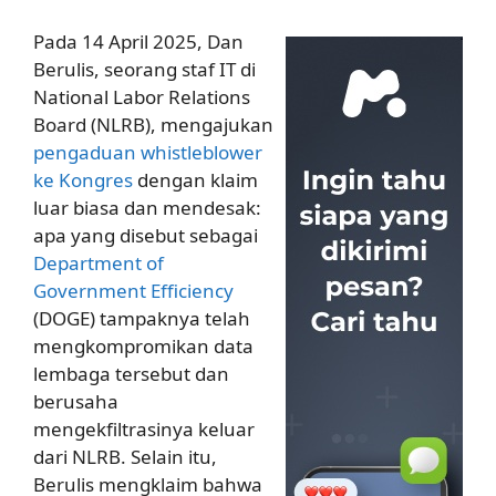
Pada 14 April 2025, Dan
Berulis, seorang staf IT di
National Labor Relations
Board (NLRB), mengajukan
pengaduan whistleblower
ke Kongres
dengan klaim
luar biasa dan mendesak:
apa yang disebut sebagai
Department of
Government Efficiency
(DOGE) tampaknya telah
mengkompromikan data
lembaga tersebut dan
berusaha
mengekfiltrasinya keluar
dari NLRB. Selain itu,
Berulis mengklaim bahwa