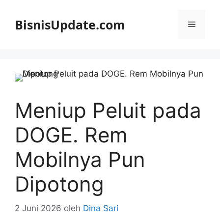
Langsung
ke
BisnisUpdate.com
Menu
isi
Meniup Peluit pada
DOGE. Rem
Mobilnya Pun
Dipotong
2 Juni 2026
oleh
Dina Sari