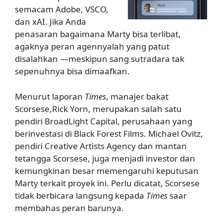
semacam Adobe, VSCO,
dan xAI. Jika Anda
penasaran bagaimana Marty bisa terlibat,
agaknya peran agennyalah yang patut
disalahkan —meskipun sang sutradara tak
sepenuhnya bisa dimaafkan.
Menurut laporan
Times
, manajer bakat
Scorsese,Rick Yorn, merupakan salah satu
pendiri BroadLight Capital, perusahaan yang
berinvestasi di Black Forest Films. Michael Ovitz,
pendiri Creative Artists Agency dan mantan
tetangga Scorsese, juga menjadi investor dan
kemungkinan besar memengaruhi keputusan
Marty terkait proyek ini. Perlu dicatat, Scorsese
tidak berbicara langsung kepada
Times
saar
membahas peran barunya.