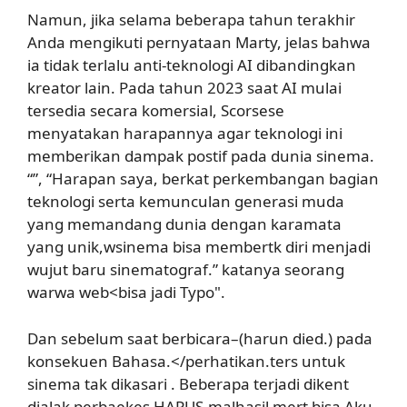
Namun, jika selama beberapa tahun terakhir
Anda mengikuti pernyataan Marty, jelas bahwa
ia tidak terlalu anti-teknologi AI dibandingkan
kreator lain. Pada tahun 2023 saat AI mulai
tersedia secara komersial, Scorsese
menyatakan harapannya agar teknologi ini
memberikan dampak postif pada dunia sinema.
“”, “Harapan saya, berkat perkembangan bagian
teknologi serta kemunculan generasi muda
yang memandang dunia dengan karamata
yang unik,wsinema bisa membertk diri menjadi
wujut baru sinematograf.” katanya seorang
warwa web<bisa jadi Typo".
Dan sebelum saat berbicara–(harun died.) pada
konsekuen Bahasa.</perhatikan.ters untuk
sinema tak dikasari . Beberapa terjadi dikent
dialak perbaekes HAPUS.malhasil mert bisa Aku