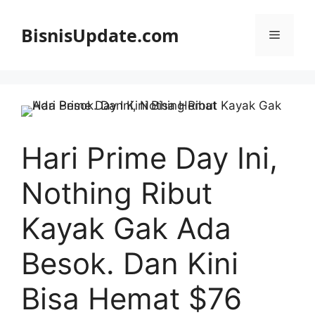
Langsung
ke
BisnisUpdate.com
Menu
isi
Hari Prime Day Ini,
Nothing Ribut
Kayak Gak Ada
Besok. Dan Kini
Bisa Hemat $76