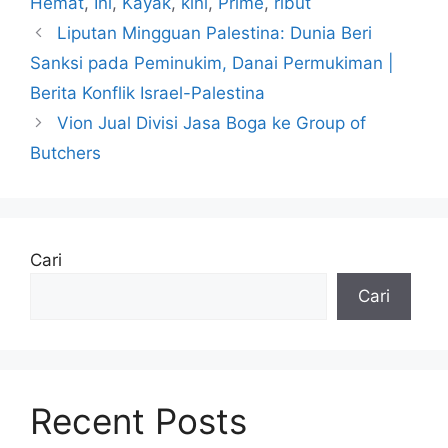
Hemat
,
Ini
,
Kayak
,
kini
,
Prime
,
ribut
Liputan Mingguan Palestina: Dunia Beri
Sanksi pada Peminukim, Danai Permukiman |
Berita Konflik Israel-Palestina
Vion Jual Divisi Jasa Boga ke Group of
Butchers
Cari
Cari
Recent Posts