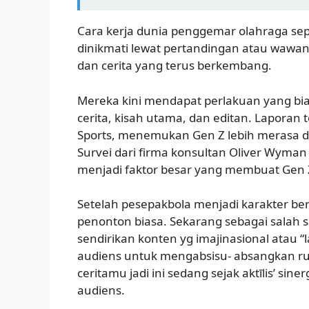
Cara kerja dunia penggemar olahraga sepe
dinikmati lewat pertandingan atau wawan
dan cerita yang terus berkembang.
Mereka kini mendapat perlakuan yang bia
cerita, kisah utama, dan editan. Laporan
Sports, menemukan Gen Z lebih merasa de
Survei dari firma konsultan Oliver Wyman
menjadi faktor besar yang membuat Gen Z
Setelah pesepakbola menjadi karakter b
penonton biasa. Sekarang sebagai salah 
sendirikan konten yg imajinasional atau 
audiens untuk mengabsisu- absangkan rua
ceritamu jadi ini sedang sejak aktīlis’ si
audiens.