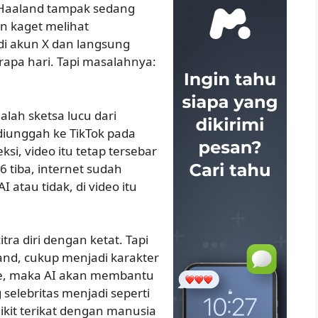
u, Haaland tampak sedang
an kaget melihat
di akun X dan langsung
erapa hari. Tapi masalahnya:
alah sketsa lucu dari
diunggah ke TikTok pada
i, video itu tetap tersebar
 tiba, internet sudah
atau tidak, di video itu
tra diri dengan ketat. Tapi
land, cukup menjadi karakter
e, maka AI akan membantu
selebritas menjadi seperti
ikit terikat dengan manusia