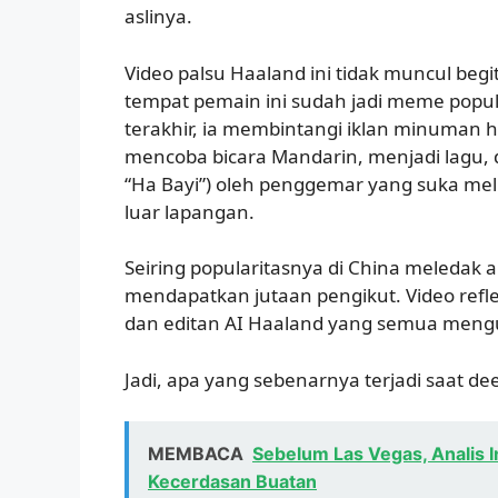
aslinya.
Video palsu Haaland ini tidak muncul begit
tempat pemain ini sudah jadi meme popu
terakhir, ia membintangi iklan minuman 
mencoba bicara Mandarin, menjadi lagu, da
“Ha Bayi”) oleh penggemar yang suka mel
luar lapangan.
Seiring popularitasnya di China meledak 
mendapatkan jutaan pengikut. Video refl
dan editan AI Haaland yang semua mengu
Jadi, apa yang sebenarnya terjadi saat 
MEMBACA
Sebelum Las Vegas, Analis 
Kecerdasan Buatan