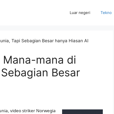
Luar negeri
Tekno
di Mana-mana di
i Sebagian Besar
unia, video striker Norwegia