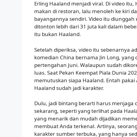
Erling Haaland menjadi viral. Di video it
makan di restoran, lalu menoleh ke kiri d
bayangannya sendiri. Video itu diunggah 
ditonton lebih dari 31 juta kali dalam beb
itu bukan Haaland.
Setelah diperiksa, video itu sebenarnya ad
komedian China bernama Jin Long, yang 
pertengahan Juni. Walaupun sudah dikoreks
luas. Saat Pekan Keempat Piala Dunia 2026
memutuskan siapa Haaland. Entah pakai AI 
Haaland sudah jadi karakter.
Dulu, jadi bintang berarti harus menjaga ci
sekarang, seperti yang terlihat pada Haa
yang menarik dan mudah dijadikan mem
membuat Anda terkenal. Artinya, seorang 
karakter sumber terbuka, yang hanya sed