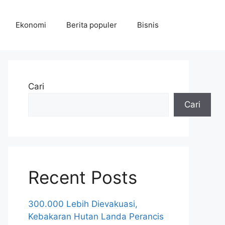
Ekonomi
Berita populer
Bisnis
Cari
Cari
Recent Posts
300.000 Lebih Dievakuasi,
Kebakaran Hutan Landa Perancis