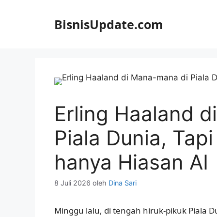
Langsung
ke
BisnisUpdate.com
isi
Erling Haaland 
Piala Dunia, Tap
hanya Hiasan AI
8 Juli 2026
oleh
Dina Sari
Minggu lalu, di tengah hiruk-pikuk Piala D