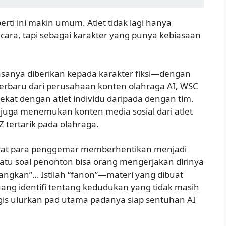
rti ini makin umum. Atlet tidak lagi hanya
cara, tapi sebagai karakter yang punya kebiasaan
sanya diberikan kepada karakter fiksi—dengan
 terbaru dari perusahaan konten olahraga AI, WSC
kat dengan atlet individu daripada dengan tim.
 juga menemukan konten media sosial dari atlet
 tertarik pada olahraga.
erat para penggemar memberhentikan menjadi
satu soal penonton bisa orang mengerjakan dirinya
“langkan”… Istilah “fanon”—materi yang dibuat
ng identifi tentang kedudukan yang tidak masih
nergis ulurkan pad utama padanya siap sentuhan AI