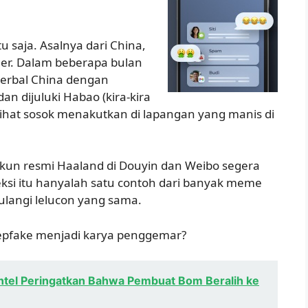
u saja. Asalnya dari China,
ler. Dalam beberapa bulan
herbal China dengan
n dijuluki Habao (kira-kira
ihat sosok menakutkan di lapangan yang manis di
akun resmi Haaland di Douyin dan Weibo segera
eksi itu hanyalah satu contoh dari banyak meme
langi lelucon yang sama.
deepfake menjadi karya penggemar?
Intel Peringatkan Bahwa Pembuat Bom Beralih ke