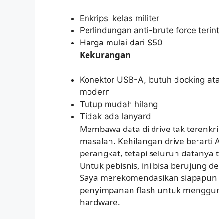
Enkripsi kelas militer
Perlindungan anti-brute force terin
Harga mulai dari $50
Kekurangan
Konektor USB-A, butuh docking at
modern
Tutup mudah hilang
Tidak ada lanyard
Membawa data di drive tak terenkr
masalah. Kehilangan drive berarti
perangkat, tetapi seluruh datanya 
Untuk pebisnis, ini bisa berujung d
Saya merekomendasikan siapapun 
penyimpanan flash untuk mengguna
hardware.