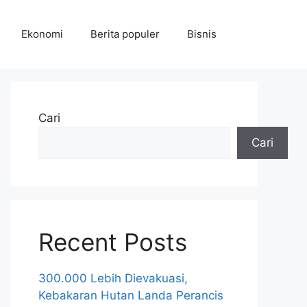
Ekonomi
Berita populer
Bisnis
Cari
Cari
Recent Posts
300.000 Lebih Dievakuasi,
Kebakaran Hutan Landa Perancis