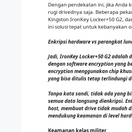
Dengan pendekatan ini, jika Anda 
rugi drivednya saja. Beberapa peka
Kingston IronKey Locker+50 G2, d
ini solusi tepat untuk kebanyakan 
Enkripsi hardware vs perangkat lun
Jadi, IronKey Locker+50 G2 adalah 
dengan software encryption yang be
encryption menggunakan chip khusu
yang bisa ditulis tetap terlindungi 
Tanpa kata sandi, tidak ada yang bi
semua data langsung dienkripsi. En
host, membuat drive tidak mudah d
mendukung keamanan di level hard
Keamanan kelas militer