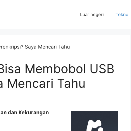
Luar negeri
Tekno
 Bisa Membobol USB
a Mencari Tahu
ihan dan Kekurangan