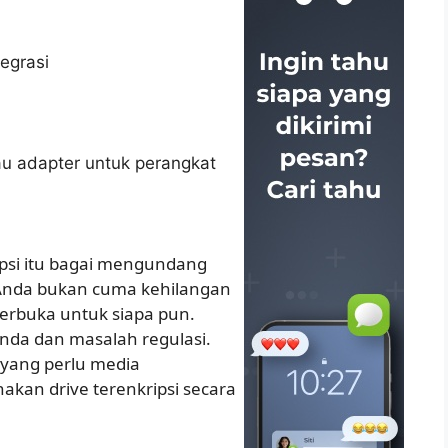
tegrasi
au adapter untuk perangkat
ipsi itu bagai mengundang
 Anda bukan cuma kehilangan
terbuka untuk siapa pun.
enda dan masalah regulasi.
yang perlu media
kan drive terenkripsi secara