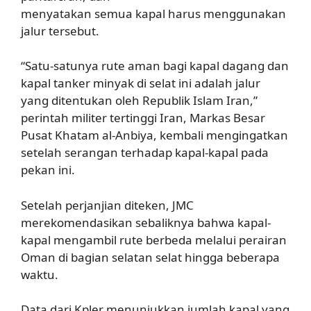
menyatakan semua kapal harus menggunakan
jalur tersebut.
“Satu-satunya rute aman bagi kapal dagang dan
kapal tanker minyak di selat ini adalah jalur
yang ditentukan oleh Republik Islam Iran,”
perintah militer tertinggi Iran, Markas Besar
Pusat Khatam al-Anbiya, kembali mengingatkan
setelah serangan terhadap kapal-kapal pada
pekan ini.
Setelah perjanjian diteken, JMC
merekomendasikan sebaliknya bahwa kapal-
kapal mengambil rute berbeda melalui perairan
Oman di bagian selatan selat hingga beberapa
waktu.
Data dari Kpler menunjukkan jumlah kapal yang