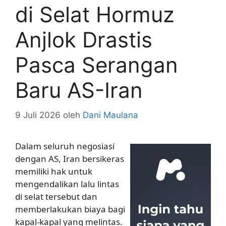
di Selat Hormuz
Anjlok Drastis
Pasca Serangan
Baru AS-Iran
9 Juli 2026
oleh
Dani Maulana
Dalam seluruh negosiasi
dengan AS, Iran bersikeras
memiliki hak untuk
mengendalikan lalu lintas
di selat tersebut dan
memberlakukan biaya bagi
kapal-kapal yang melintas.