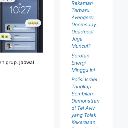
Rekaman
Terbaru
Avengers:
Doomsday,
Deadpool
Juga
Muncul?
Sorotan
en grup, Jadwal
Energi
Minggu Ini
Polisi Israel
Tangkap
Sembilan
Demonstran
di Tel Aviv
yang Tolak
Kekerasan